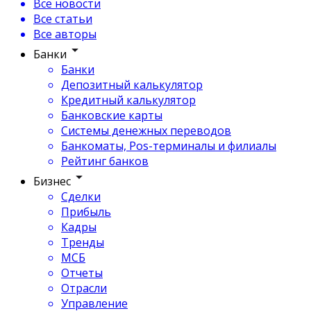
Все новости
Все статьи
Все авторы
Банки
Банки
Депозитный калькулятор
Кредитный калькулятор
Банковские карты
Системы денежных переводов
Банкоматы, Pos-терминалы и филиалы
Рейтинг банков
Бизнес
Сделки
Прибыль
Кадры
Тренды
МСБ
Отчеты
Отрасли
Управление