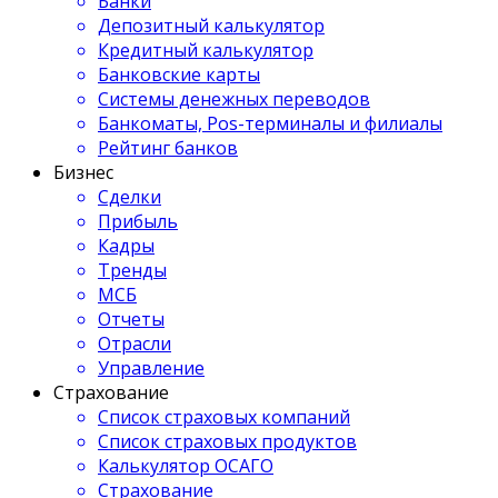
Банки
Депозитный калькулятор
Кредитный калькулятор
Банковские карты
Системы денежных переводов
Банкоматы, Pos-терминалы и филиалы
Рейтинг банков
Бизнес
Сделки
Прибыль
Кадры
Тренды
МСБ
Отчеты
Отрасли
Управление
Страхование
Список страховых компаний
Список страховых продуктов
Калькулятор ОСАГО
Страхование