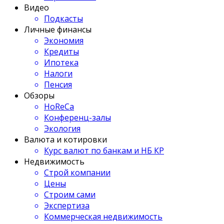
Видео
Подкасты
Личные финансы
Экономия
Кредиты
Ипотека
Налоги
Пенсия
Обзоры
HoReCa
Конференц-залы
Экология
Валюта и котировки
Курс валют по банкам и НБ КР
Недвижимость
Строй компании
Цены
Строим сами
Экспертиза
Коммерческая недвижимость