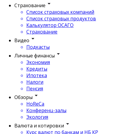
Страхование
Список страховых компаний
Список страховых продуктов
Калькулятор ОСАГО
Страхование
Видео
Подкасты
Личные финансы
Экономия
Кредиты
Ипотека
Налоги
Пенсия
Обзоры
HoReCa
Конференц-залы
Экология
Валюта и котировки
Курс валют по банкам и НБ КР