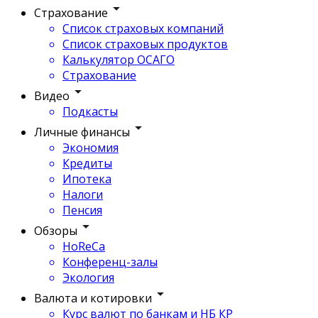
Страхование
Список страховых компаний
Список страховых продуктов
Калькулятор ОСАГО
Страхование
Видео
Подкасты
Личные финансы
Экономия
Кредиты
Ипотека
Налоги
Пенсия
Обзоры
HoReCa
Конференц-залы
Экология
Валюта и котировки
Курс валют по банкам и НБ КР