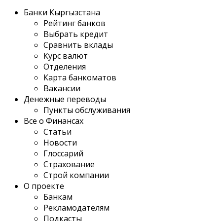
Банки Кыргызстана
Рейтинг банков
Выбрать кредит
Сравнить вклады
Курс валют
Отделения
Карта банкоматов
Вакансии
Денежные переводы
Пункты обслуживания
Все о Финансах
Статьи
Новости
Глоссарий
Страхование
Строй компании
О проекте
Банкам
Рекламодателям
Подкасты