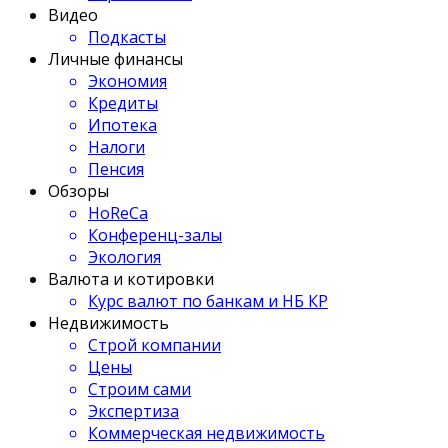
Видео
Подкасты
Личные финансы
Экономия
Кредиты
Ипотека
Налоги
Пенсия
Обзоры
HoReCa
Конференц-залы
Экология
Валюта и котировки
Курс валют по банкам и НБ КР
Недвижимость
Строй компании
Цены
Строим сами
Экспертиза
Коммерческая недвижимость