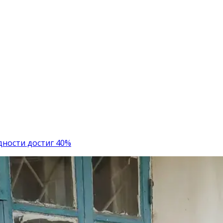
дности достиг 40%