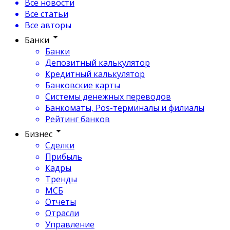
Все новости
Все статьи
Все авторы
Банки
Банки
Депозитный калькулятор
Кредитный калькулятор
Банковские карты
Системы денежных переводов
Банкоматы, Pos-терминалы и филиалы
Рейтинг банков
Бизнес
Сделки
Прибыль
Кадры
Тренды
МСБ
Отчеты
Отрасли
Управление