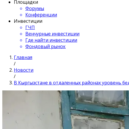
Площадки
Форумы
Конференции
Инвестиции
ГЧП
Венчурные инвестиции
Где найти инвестиции
Фондовый рынок
Главная
/
Новости
/
В Кыргызстане в отдаленных районах уровень бе