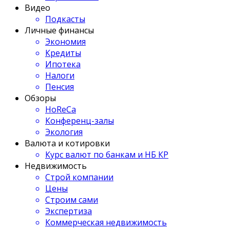
Видео
Подкасты
Личные финансы
Экономия
Кредиты
Ипотека
Налоги
Пенсия
Обзоры
HoReCa
Конференц-залы
Экология
Валюта и котировки
Курс валют по банкам и НБ КР
Недвижимость
Строй компании
Цены
Строим сами
Экспертиза
Коммерческая недвижимость