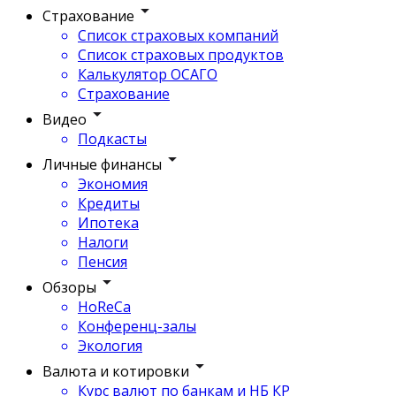
Страхование
Список страховых компаний
Список страховых продуктов
Калькулятор ОСАГО
Страхование
Видео
Подкасты
Личные финансы
Экономия
Кредиты
Ипотека
Налоги
Пенсия
Обзоры
HoReCa
Конференц-залы
Экология
Валюта и котировки
Курс валют по банкам и НБ КР