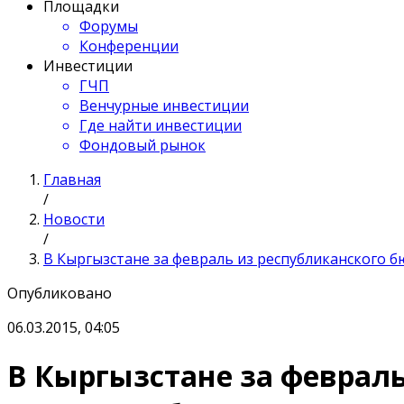
Площадки
Форумы
Конференции
Инвестиции
ГЧП
Венчурные инвестиции
Где найти инвестиции
Фондовый рынок
Главная
/
Новости
/
В Кыргызстане за февраль из республиканского б
Опубликовано
06.03.2015, 04:05
В Кыргызстане за февраль