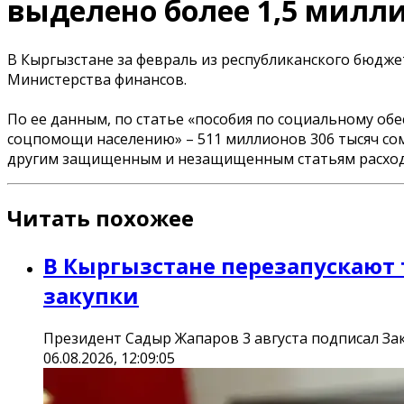
выделено более 1,5 милл
В Кыргызстане за февраль из республиканского бюдже
Министерства финансов.
По ее данным, по статье «пособия по социальному об
соцпомощи населению» – 511 миллионов 306 тысяч сом
другим защищенным и незащищенным статьям расходов 
Читать похожее
В Кыргызстане перезапускают
закупки
Президент Садыр Жапаров 3 августа подписал Зак
06.08.2026, 12:09:05