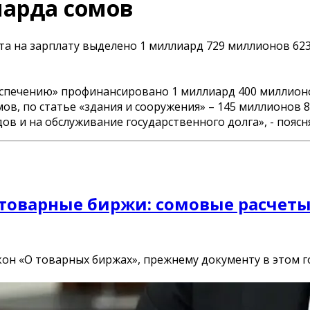
иарда сомов
та на зарплату выделено 1 миллиард 729 миллионов 623
еспечению» профинансировано 1 миллиард 400 миллионов
ов, по статье «здания и сооружения» – 145 миллионов 
и на обслуживание государственного долга», - поясня
 товарные биржи: сомовые расчеты
он «О товарных биржах», прежнему документу в этом го