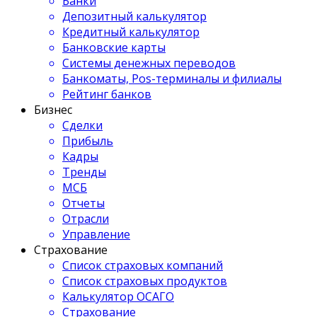
Банки
Депозитный калькулятор
Кредитный калькулятор
Банковские карты
Системы денежных переводов
Банкоматы, Pos-терминалы и филиалы
Рейтинг банков
Бизнес
Сделки
Прибыль
Кадры
Тренды
МСБ
Отчеты
Отрасли
Управление
Страхование
Список страховых компаний
Список страховых продуктов
Калькулятор ОСАГО
Страхование