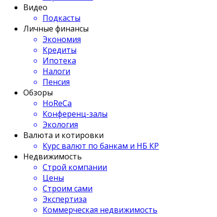
Видео
Подкасты
Личные финансы
Экономия
Кредиты
Ипотека
Налоги
Пенсия
Обзоры
HoReCa
Конференц-залы
Экология
Валюта и котировки
Курс валют по банкам и НБ КР
Недвижимость
Строй компании
Цены
Строим сами
Экспертиза
Коммерческая недвижимость