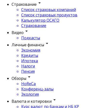
Страхование
Список страховых компаний
Список страховых продуктов
Калькулятор ОСАГО
Страхование
Видео
Подкасты
Личные финансы
Экономия
Кредиты
Ипотека
Налоги
Пенсия
Обзоры
HoReCa
Конференц-залы
Экология
Валюта и котировки
Курс валют по банкам и НБ КР