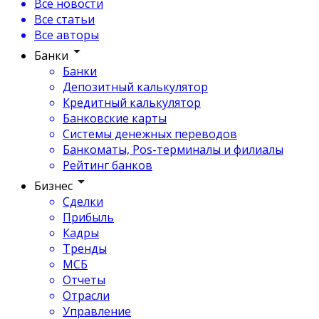
Все новости
Все статьи
Все авторы
Банки
Банки
Депозитный калькулятор
Кредитный калькулятор
Банковские карты
Системы денежных переводов
Банкоматы, Pos-терминалы и филиалы
Рейтинг банков
Бизнес
Сделки
Прибыль
Кадры
Тренды
МСБ
Отчеты
Отрасли
Управление