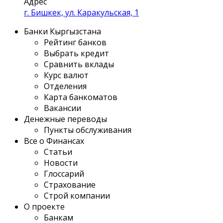
Адрес
г. Бишкек, ул. Каракульская, 1
Банки Кыргызстана
Рейтинг банков
Выбрать кредит
Сравнить вклады
Курс валют
Отделения
Карта банкоматов
Вакансии
Денежные переводы
Пункты обслуживания
Все о Финансах
Статьи
Новости
Глоссарий
Страхование
Строй компании
О проекте
Банкам