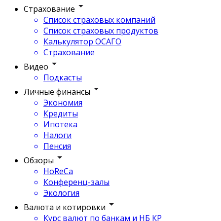
Страхование
Список страховых компаний
Список страховых продуктов
Калькулятор ОСАГО
Страхование
Видео
Подкасты
Личные финансы
Экономия
Кредиты
Ипотека
Налоги
Пенсия
Обзоры
HoReCa
Конференц-залы
Экология
Валюта и котировки
Курс валют по банкам и НБ КР