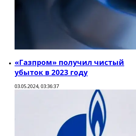
«Газпром» получил чистый
убыток в 2023 году
03.05.2024, 03:36:37