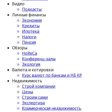
Видео
Подкасты
Личные финансы
Экономия
Кредиты
Ипотека
Налоги
Пенсия
Обзоры
HoReCa
Конференц-залы
Экология
Валюта и котировки
Курс валют по банкам и НБ КР
Недвижимость
Строй компании
Цены
Строим сами
Экспертиза
Коммерческая недвижимость