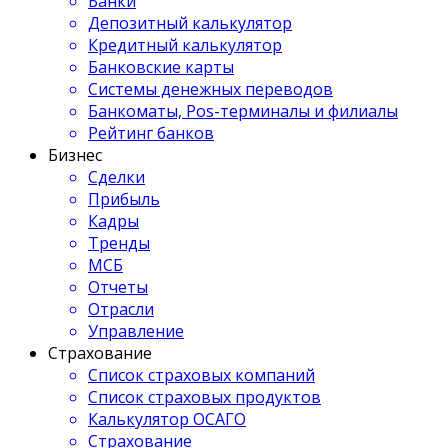
Банки
Депозитный калькулятор
Кредитный калькулятор
Банковские карты
Системы денежных переводов
Банкоматы, Pos-терминалы и филиалы
Рейтинг банков
Бизнес
Сделки
Прибыль
Кадры
Тренды
МСБ
Отчеты
Отрасли
Управление
Страхование
Список страховых компаний
Список страховых продуктов
Калькулятор ОСАГО
Страхование