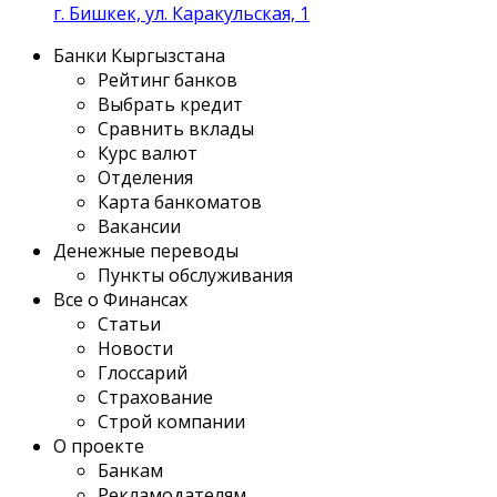
г. Бишкек, ул. Каракульская, 1
Банки Кыргызстана
Рейтинг банков
Выбрать кредит
Сравнить вклады
Курс валют
Отделения
Карта банкоматов
Вакансии
Денежные переводы
Пункты обслуживания
Все о Финансах
Статьи
Новости
Глоссарий
Страхование
Строй компании
О проекте
Банкам
Рекламодателям