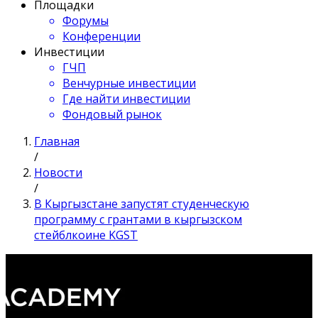
Площадки
Форумы
Конференции
Инвестиции
ГЧП
Венчурные инвестиции
Где найти инвестиции
Фондовый рынок
Главная
/
Новости
/
В Кыргызстане запустят студенческую
программу с грантами в кыргызском
стейблкоине KGST