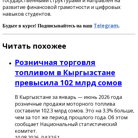
государственными структурами и направлен на
развитие финансовой грамотности и цифровых
навыков студентов.
Telegram
Будьте в курсе! Подписывайтесь на наш
.
Читать похожее
Розничная торговля
топливом в Кыргызстане
превысила 102 млрд сомов
В Кыргызстане за январь — июнь 2026 года
розничные продажи моторного топлива
составили 102.3 млрд сомов. Это на 3.3% больше,
чем за тот же период прошлого года. Об этом
сообщает Национальный статистический
комитет.
10.08.2026, 04:32:51