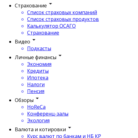
Страхование
Список страховых компаний
Список страховых продуктов
Калькулятор ОСАГО
Страхование
Видео
Подкасты
Личные финансы
Экономия
Кредиты
Ипотека
Налоги
Пенсия
Обзоры
HoReCa
Конференц-залы
Экология
Валюта и котировки
Курс валют по банкам и НБ КР