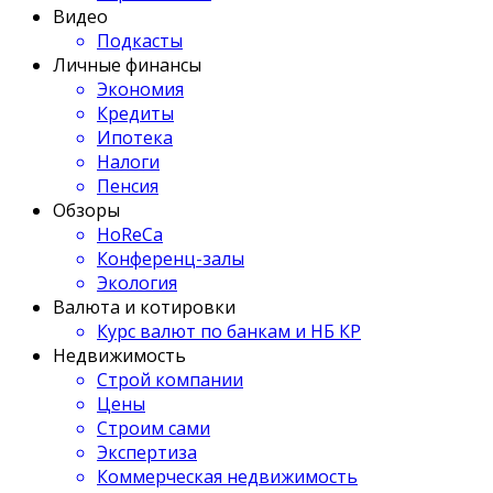
Видео
Подкасты
Личные финансы
Экономия
Кредиты
Ипотека
Налоги
Пенсия
Обзоры
HoReCa
Конференц-залы
Экология
Валюта и котировки
Курс валют по банкам и НБ КР
Недвижимость
Строй компании
Цены
Строим сами
Экспертиза
Коммерческая недвижимость