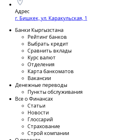
Адрес
г. Бишкек, ул. Каракульская, 1
Банки Кыргызстана
Рейтинг банков
Выбрать кредит
Сравнить вклады
Курс валют
Отделения
Карта банкоматов
Вакансии
Денежные переводы
Пункты обслуживания
Все о Финансах
Статьи
Новости
Глоссарий
Страхование
Строй компании