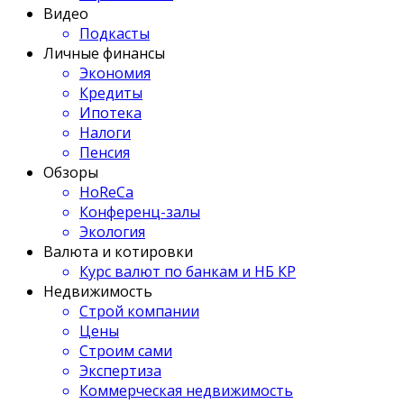
Видео
Подкасты
Личные финансы
Экономия
Кредиты
Ипотека
Налоги
Пенсия
Обзоры
HoReCa
Конференц-залы
Экология
Валюта и котировки
Курс валют по банкам и НБ КР
Недвижимость
Строй компании
Цены
Строим сами
Экспертиза
Коммерческая недвижимость