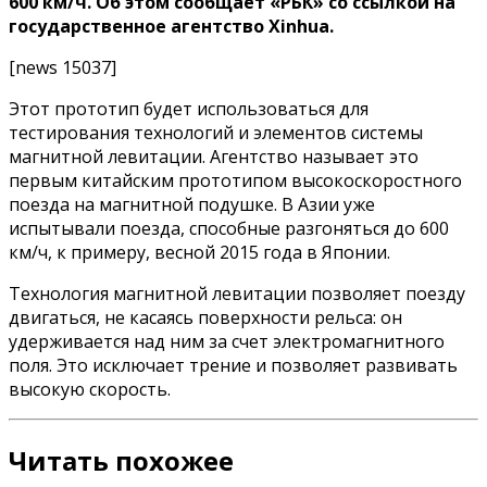
600 км/ч. Об этом сообщает «РБК» со ссылкой на
государственное агентство Xinhua.
[news 15037]
Этот прототип будет использоваться для
тестирования технологий и элементов системы
магнитной левитации. Агентство называет это
первым китайским прототипом высокоскоростного
поезда на магнитной подушке. В Азии уже
испытывали поезда, способные разгоняться до 600
км/ч, к примеру, весной 2015 года в Японии.
Технология магнитной левитации позволяет поезду
двигаться, не касаясь поверхности рельса: он
удерживается над ним за счет электромагнитного
поля. Это исключает трение и позволяет развивать
высокую скорость.
Читать похожее