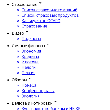
Страхование
Список страховых компаний
Список страховых продуктов
Калькулятор ОСАГО
Страхование
Видео
Подкасты
Личные финансы
Экономия
Кредиты
Ипотека
Налоги
Пенсия
Обзоры
HoReCa
Конференц-залы
Экология
Валюта и котировки
Курс валют по банкам и НБ КР