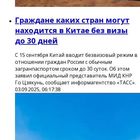
Граждане каких стран могут
находится в Китае без визы
до 30 дней
С 15 сентября Китай вводит безвизовый режим в
отношении граждан России с обычным
загранпаспортом сроком до 30 суток. Об этом
заявил официальный представитель МИД КНР
Го Цзякунь, сообщает информагентство «ТАСС».
03.09.2025, 06:17:38