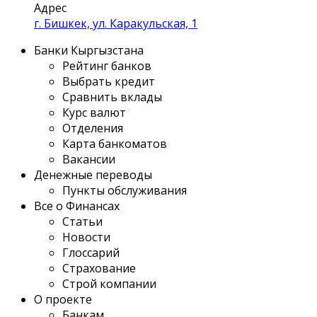
Адрес
г. Бишкек, ул. Каракульская, 1
Банки Кыргызстана
Рейтинг банков
Выбрать кредит
Сравнить вклады
Курс валют
Отделения
Карта банкоматов
Вакансии
Денежные переводы
Пункты обслуживания
Все о Финансах
Статьи
Новости
Глоссарий
Страхование
Строй компании
О проекте
Банкам