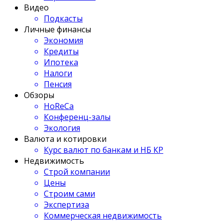
Видео
Подкасты
Личные финансы
Экономия
Кредиты
Ипотека
Налоги
Пенсия
Обзоры
HoReCa
Конференц-залы
Экология
Валюта и котировки
Курс валют по банкам и НБ КР
Недвижимость
Строй компании
Цены
Строим сами
Экспертиза
Коммерческая недвижимость