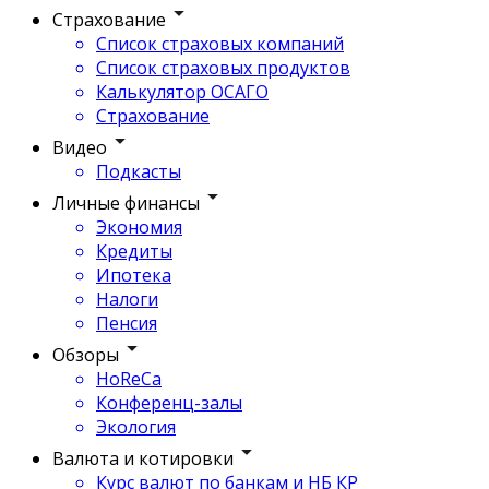
Страхование
Список страховых компаний
Список страховых продуктов
Калькулятор ОСАГО
Страхование
Видео
Подкасты
Личные финансы
Экономия
Кредиты
Ипотека
Налоги
Пенсия
Обзоры
HoReCa
Конференц-залы
Экология
Валюта и котировки
Курс валют по банкам и НБ КР