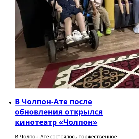
В Чолпон-Ате после
обновления открылся
кинотеатр «Чолпон»
В Чолпон-Ате состоялось торжественное