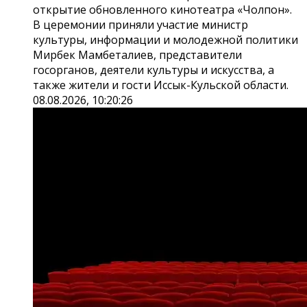
открытие обновленного кинотеатра «Чолпон».
В церемонии приняли участие министр
культуры, информации и молодежной политики
Мирбек Мамбеталиев, представители
госорганов, деятели культуры и искусства, а
также жители и гости Иссык-Кульской области.
08.08.2026, 10:20:26