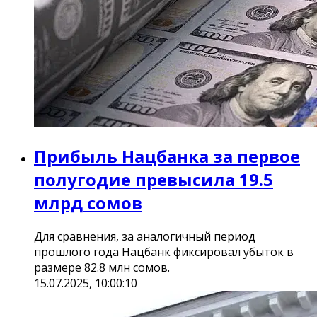
Прибыль Нацбанка за первое
полугодие превысила 19.5
млрд сомов
Для сравнения, за аналогичный период
прошлого года Нацбанк фиксировал убыток в
размере 82.8 млн сомов.
15.07.2025, 10:00:10