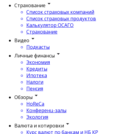
Страхование
Список страховых компаний
Список страховых продуктов
Калькулятор ОСАГО
Страхование
Видео
Подкасты
Личные финансы
Экономия
Кредиты
Ипотека
Налоги
Пенсия
Обзоры
HoReCa
Конференц-залы
Экология
Валюта и котировки
Курс валют по банкам и НБ КР