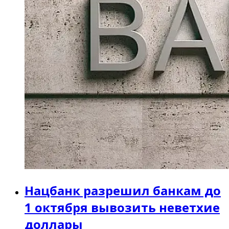
Нацбанк разрешил банкам до
1 октября вывозить неветхие
доллары