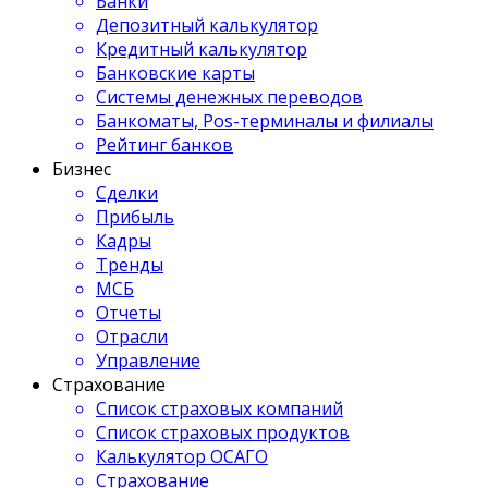
Банки
Депозитный калькулятор
Кредитный калькулятор
Банковские карты
Системы денежных переводов
Банкоматы, Pos-терминалы и филиалы
Рейтинг банков
Бизнес
Сделки
Прибыль
Кадры
Тренды
МСБ
Отчеты
Отрасли
Управление
Страхование
Список страховых компаний
Список страховых продуктов
Калькулятор ОСАГО
Страхование