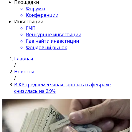
Площадки
Форумы
Конференции
Инвестиции
ГЧП
Венчурные инвестиции
Где найти инвестиции
Фондовый рынок
Главная
/
Новости
/
В КР среднемесячная зарплата в феврале
снизилась на 2.9%