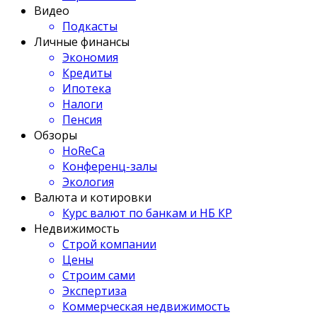
Видео
Подкасты
Личные финансы
Экономия
Кредиты
Ипотека
Налоги
Пенсия
Обзоры
HoReCa
Конференц-залы
Экология
Валюта и котировки
Курс валют по банкам и НБ КР
Недвижимость
Строй компании
Цены
Строим сами
Экспертиза
Коммерческая недвижимость