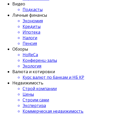
Видео
Подкасты
Личные финансы
Экономия
Кредиты
Ипотека
Налоги
Пенсия
Обзоры
HoReCa
Конференц-залы
Экология
Валюта и котировки
Курс валют по банкам и НБ КР
Недвижимость
Строй компании
Цены
Строим сами
Экспертиза
Коммерческая недвижимость