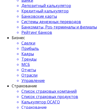
Банки
Депозитный калькулятор
Кредитный калькулятор
Банковские карты
Системы денежных переводов
Банкоматы, Pos-терминалы и филиалы
Рейтинг банков
Бизнес
Сделки
Прибыль
Кадры
Тренды
МСБ
Отчеты
Отрасли
Управление
Страхование
Список страховых компаний
Список страховых продуктов
Калькулятор ОСАГО
Страхование