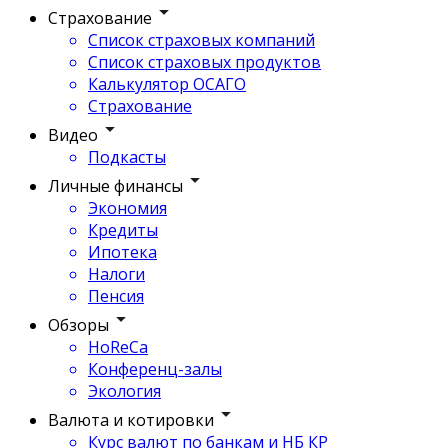
Страхование
Список страховых компаний
Список страховых продуктов
Калькулятор ОСАГО
Страхование
Видео
Подкасты
Личные финансы
Экономия
Кредиты
Ипотека
Налоги
Пенсия
Обзоры
HoReCa
Конференц-залы
Экология
Валюта и котировки
Курс валют по банкам и НБ КР