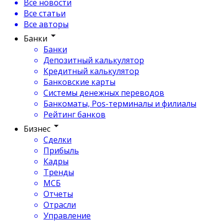
Все новости
Все статьи
Все авторы
Банки
Банки
Депозитный калькулятор
Кредитный калькулятор
Банковские карты
Системы денежных переводов
Банкоматы, Pos-терминалы и филиалы
Рейтинг банков
Бизнес
Сделки
Прибыль
Кадры
Тренды
МСБ
Отчеты
Отрасли
Управление