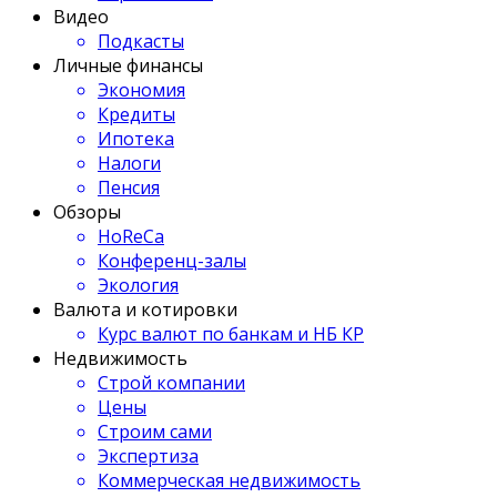
Видео
Подкасты
Личные финансы
Экономия
Кредиты
Ипотека
Налоги
Пенсия
Обзоры
HoReCa
Конференц-залы
Экология
Валюта и котировки
Курс валют по банкам и НБ КР
Недвижимость
Строй компании
Цены
Строим сами
Экспертиза
Коммерческая недвижимость