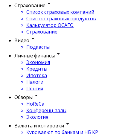
Страхование
Список страховых компаний
Список страховых продуктов
Калькулятор ОСАГО
Страхование
Видео
Подкасты
Личные финансы
Экономия
Кредиты
Ипотека
Налоги
Пенсия
Обзоры
HoReCa
Конференц-залы
Экология
Валюта и котировки
Курс валют по банкам и НБ КР