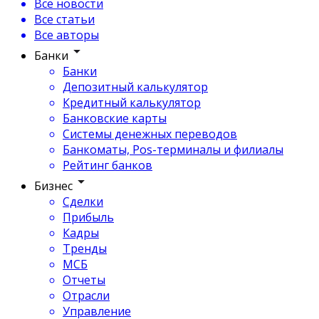
Все новости
Все статьи
Все авторы
Банки
Банки
Депозитный калькулятор
Кредитный калькулятор
Банковские карты
Системы денежных переводов
Банкоматы, Pos-терминалы и филиалы
Рейтинг банков
Бизнес
Сделки
Прибыль
Кадры
Тренды
МСБ
Отчеты
Отрасли
Управление