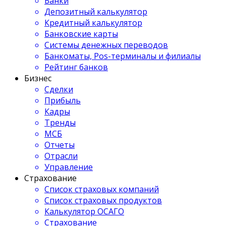
Банки
Депозитный калькулятор
Кредитный калькулятор
Банковские карты
Системы денежных переводов
Банкоматы, Pos-терминалы и филиалы
Рейтинг банков
Бизнес
Сделки
Прибыль
Кадры
Тренды
МСБ
Отчеты
Отрасли
Управление
Страхование
Список страховых компаний
Список страховых продуктов
Калькулятор ОСАГО
Страхование