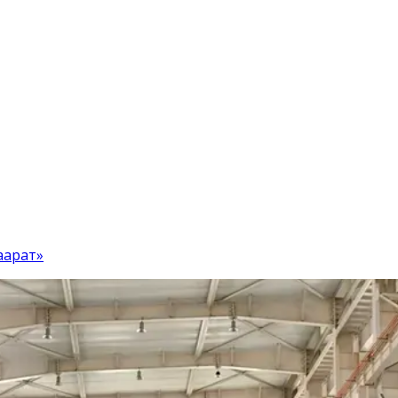
аарат»