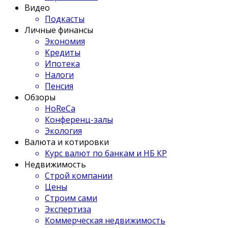
Видео
Подкасты
Личные финансы
Экономия
Кредиты
Ипотека
Налоги
Пенсия
Обзоры
HoReCa
Конференц-залы
Экология
Валюта и котировки
Курс валют по банкам и НБ КР
Недвижимость
Строй компании
Цены
Строим сами
Экспертиза
Коммерческая недвижимость