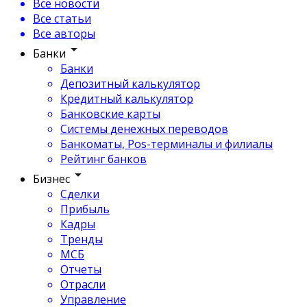
Все новости
Все статьи
Все авторы
Банки
Банки
Депозитный калькулятор
Кредитный калькулятор
Банковские карты
Системы денежных переводов
Банкоматы, Pos-терминалы и филиалы
Рейтинг банков
Бизнес
Сделки
Прибыль
Кадры
Тренды
МСБ
Отчеты
Отрасли
Управление