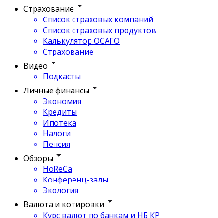
Страхование
Список страховых компаний
Список страховых продуктов
Калькулятор ОСАГО
Страхование
Видео
Подкасты
Личные финансы
Экономия
Кредиты
Ипотека
Налоги
Пенсия
Обзоры
HoReCa
Конференц-залы
Экология
Валюта и котировки
Курс валют по банкам и НБ КР