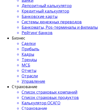
Банки
Депозитный калькулятор
Кредитный калькулятор
Банковские карты
Системы денежных переводов
Банкоматы, Pos-терминалы и филиалы
Рейтинг банков
Бизнес
Сделки
Прибыль
Кадры
Тренды
МСБ
Отчеты
Отрасли
Управление
Страхование
Список страховых компаний
Список страховых продуктов
Калькулятор ОСАГО
Страхование