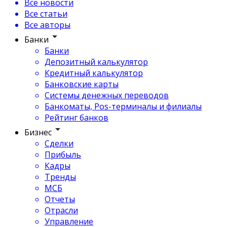
Все новости
Все статьи
Все авторы
Банки
Банки
Депозитный калькулятор
Кредитный калькулятор
Банковские карты
Системы денежных переводов
Банкоматы, Pos-терминалы и филиалы
Рейтинг банков
Бизнес
Сделки
Прибыль
Кадры
Тренды
МСБ
Отчеты
Отрасли
Управление