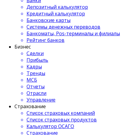
Банки
Депозитный калькулятор
Кредитный калькулятор
Банковские карты
Системы денежных переводов
Банкоматы, Pos-терминалы и филиалы
Рейтинг банков
Бизнес
Сделки
Прибыль
Кадры
Тренды
МСБ
Отчеты
Отрасли
Управление
Страхование
Список страховых компаний
Список страховых продуктов
Калькулятор ОСАГО
Страхование