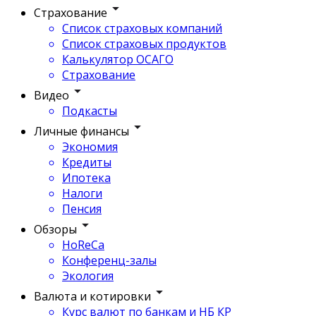
Страхование
Список страховых компаний
Список страховых продуктов
Калькулятор ОСАГО
Страхование
Видео
Подкасты
Личные финансы
Экономия
Кредиты
Ипотека
Налоги
Пенсия
Обзоры
HoReCa
Конференц-залы
Экология
Валюта и котировки
Курс валют по банкам и НБ КР