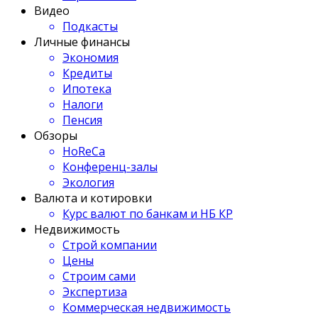
Видео
Подкасты
Личные финансы
Экономия
Кредиты
Ипотека
Налоги
Пенсия
Обзоры
HoReCa
Конференц-залы
Экология
Валюта и котировки
Курс валют по банкам и НБ КР
Недвижимость
Строй компании
Цены
Строим сами
Экспертиза
Коммерческая недвижимость