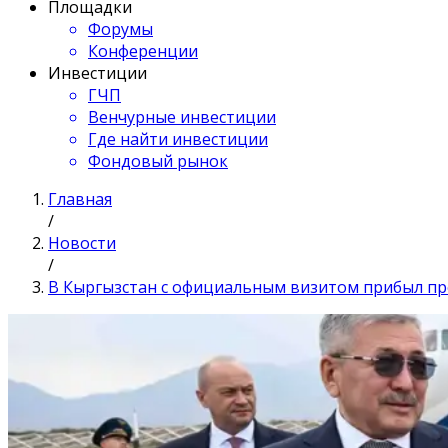
Площадки
Форумы
Конференции
Инвестиции
ГЧП
Венчурные инвестиции
Где найти инвестиции
Фондовый рынок
Главная
/
Новости
/
В Кыргызстан с официальным визитом прибыл пр