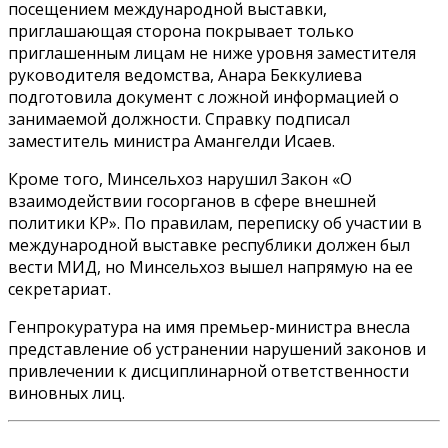
посещением международной выставки,
приглашающая сторона покрывает только
приглашенным лицам не ниже уровня заместителя
руководителя ведомства, Анара Беккулиева
подготовила документ с ложной информацией о
занимаемой должности. Справку подписал
заместитель министра Амангелди Исаев.
Кроме того, Минсельхоз нарушил Закон «О
взаимодействии госорганов в сфере внешней
политики КР». По правилам, переписку об участии в
международной выставке республики должен был
вести МИД, но Минсельхоз вышел напрямую на ее
секретариат.
Генпрокуратура на имя премьер-министра внесла
представление об устранении нарушений законов и
привлечении к дисциплинарной ответственности
виновных лиц.