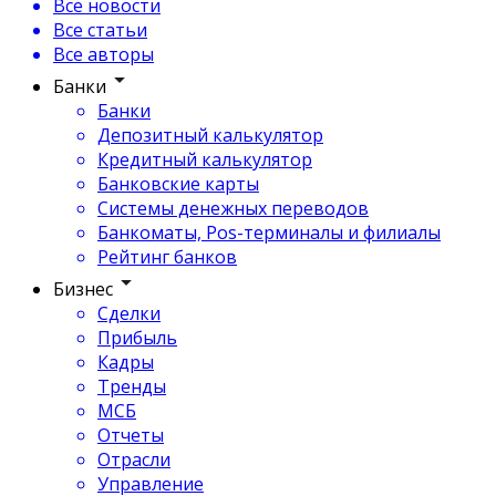
Все новости
Все статьи
Все авторы
Банки
Банки
Депозитный калькулятор
Кредитный калькулятор
Банковские карты
Системы денежных переводов
Банкоматы, Pos-терминалы и филиалы
Рейтинг банков
Бизнес
Сделки
Прибыль
Кадры
Тренды
МСБ
Отчеты
Отрасли
Управление