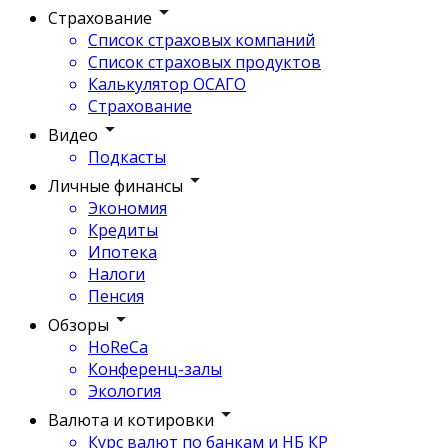
Страхование
Список страховых компаний
Список страховых продуктов
Калькулятор ОСАГО
Страхование
Видео
Подкасты
Личные финансы
Экономия
Кредиты
Ипотека
Налоги
Пенсия
Обзоры
HoReCa
Конференц-залы
Экология
Валюта и котировки
Курс валют по банкам и НБ КР