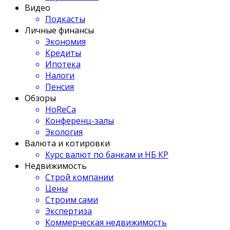
Видео
Подкасты
Личные финансы
Экономия
Кредиты
Ипотека
Налоги
Пенсия
Обзоры
HoReCa
Конференц-залы
Экология
Валюта и котировки
Курс валют по банкам и НБ КР
Недвижимость
Строй компании
Цены
Строим сами
Экспертиза
Коммерческая недвижимость