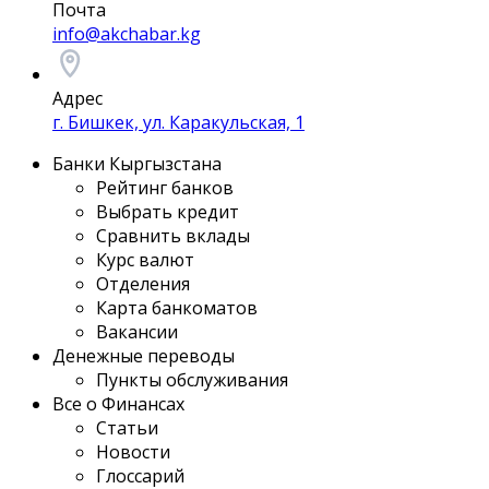
Почта
info@akchabar.kg
Адрес
г. Бишкек, ул. Каракульская, 1
Банки Кыргызстана
Рейтинг банков
Выбрать кредит
Сравнить вклады
Курс валют
Отделения
Карта банкоматов
Вакансии
Денежные переводы
Пункты обслуживания
Все о Финансах
Статьи
Новости
Глоссарий