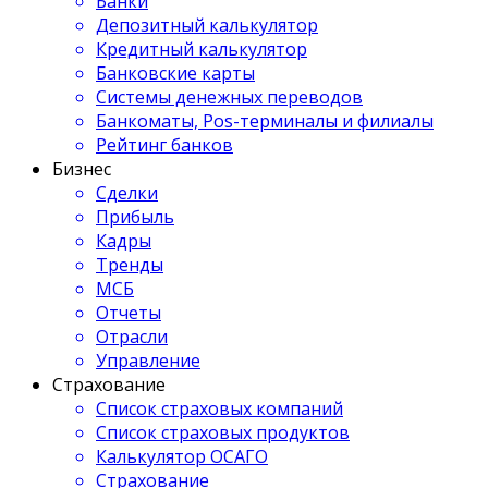
Банки
Депозитный калькулятор
Кредитный калькулятор
Банковские карты
Системы денежных переводов
Банкоматы, Pos-терминалы и филиалы
Рейтинг банков
Бизнес
Сделки
Прибыль
Кадры
Тренды
МСБ
Отчеты
Отрасли
Управление
Страхование
Список страховых компаний
Список страховых продуктов
Калькулятор ОСАГО
Страхование