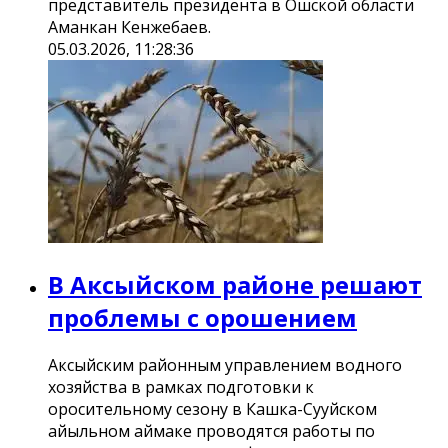
представитель президента в Ошской области
Аманкан Кенжебаев.
05.03.2026, 11:28:36
В Аксыйском районе решают
проблемы с орошением
Аксыйским районным управлением водного
хозяйства в рамках подготовки к
оросительному сезону в Кашка-Сууйском
айыльном аймаке проводятся работы по