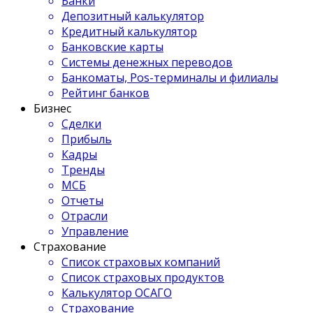
Банки
Депозитный калькулятор
Кредитный калькулятор
Банковские карты
Системы денежных переводов
Банкоматы, Pos-терминалы и филиалы
Рейтинг банков
Бизнес
Сделки
Прибыль
Кадры
Тренды
МСБ
Отчеты
Отрасли
Управление
Страхование
Список страховых компаний
Список страховых продуктов
Калькулятор ОСАГО
Страхование