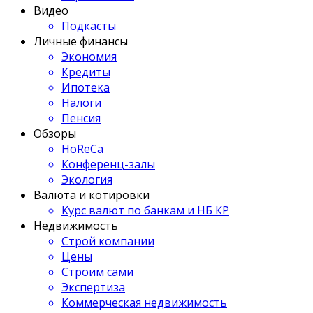
Видео
Подкасты
Личные финансы
Экономия
Кредиты
Ипотека
Налоги
Пенсия
Обзоры
HoReCa
Конференц-залы
Экология
Валюта и котировки
Курс валют по банкам и НБ КР
Недвижимость
Строй компании
Цены
Строим сами
Экспертиза
Коммерческая недвижимость