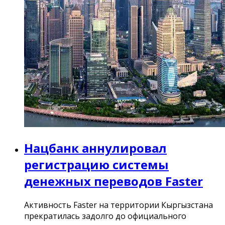
Нацбанк аннулировал
регистрацию системы
денежных переводов Faster
Активность Faster на территории Кыргызстана
прекратилась задолго до официального