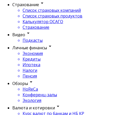
Страхование
Список страховых компаний
Список страховых продуктов
Калькулятор ОСАГО
Страхование
Видео
Подкасты
Личные финансы
Экономия
Кредиты
Ипотека
Налоги
Пенсия
Обзоры
HoReCa
Конференц-залы
Экология
Валюта и котировки
Курс валют по банкам и НБ КР