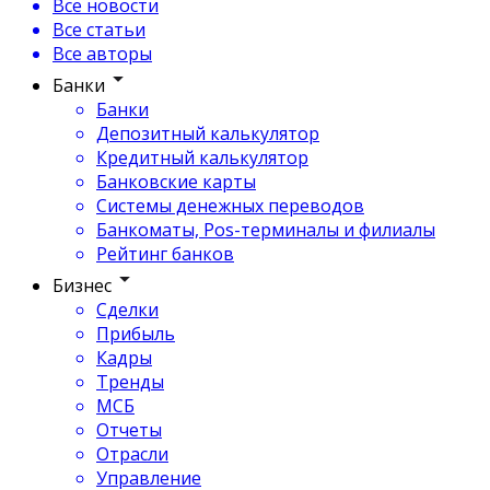
Все новости
Все статьи
Все авторы
Банки
Банки
Депозитный калькулятор
Кредитный калькулятор
Банковские карты
Системы денежных переводов
Банкоматы, Pos-терминалы и филиалы
Рейтинг банков
Бизнес
Сделки
Прибыль
Кадры
Тренды
МСБ
Отчеты
Отрасли
Управление