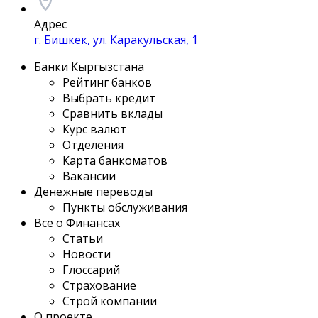
Адрес
г. Бишкек, ул. Каракульская, 1
Банки Кыргызстана
Рейтинг банков
Выбрать кредит
Сравнить вклады
Курс валют
Отделения
Карта банкоматов
Вакансии
Денежные переводы
Пункты обслуживания
Все о Финансах
Статьи
Новости
Глоссарий
Страхование
Строй компании
О проекте