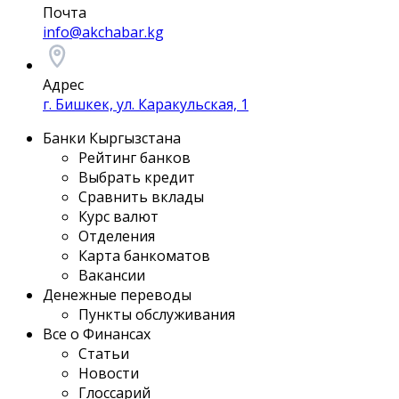
Почта
info@akchabar.kg
Адрес
г. Бишкек, ул. Каракульская, 1
Банки Кыргызстана
Рейтинг банков
Выбрать кредит
Сравнить вклады
Курс валют
Отделения
Карта банкоматов
Вакансии
Денежные переводы
Пункты обслуживания
Все о Финансах
Статьи
Новости
Глоссарий