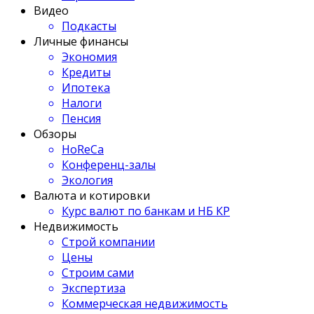
Видео
Подкасты
Личные финансы
Экономия
Кредиты
Ипотека
Налоги
Пенсия
Обзоры
HoReCa
Конференц-залы
Экология
Валюта и котировки
Курс валют по банкам и НБ КР
Недвижимость
Строй компании
Цены
Строим сами
Экспертиза
Коммерческая недвижимость