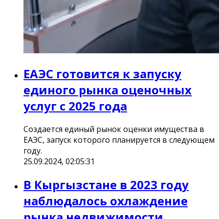
ЕАЭС готовится к запуску
единого рынка оценочных
услуг с 2025 года
Создается единый рынок оценки имущества в
ЕАЭС, запуск которого планируется в следующем
году.
25.09.2024, 02:05:31
В Кыргызстане в 2023 году
наблюдалось охлаждение
рынка недвижимости