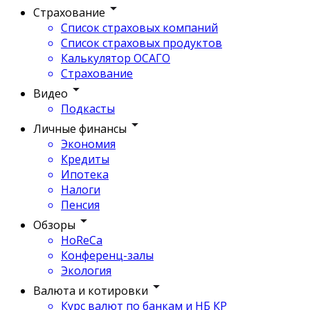
Страхование
Список страховых компаний
Список страховых продуктов
Калькулятор ОСАГО
Страхование
Видео
Подкасты
Личные финансы
Экономия
Кредиты
Ипотека
Налоги
Пенсия
Обзоры
HoReCa
Конференц-залы
Экология
Валюта и котировки
Курс валют по банкам и НБ КР