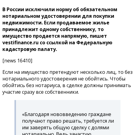
В России исключили норму об обязательном
нотариальном удостоверении для покупки
недвижимости. Если продаваемое жилье
принадлежит одному собственнику, то
имущество продается напрямую, пишет
vestifinance.ru со ссылкой на Федеральную
кадастровую палату.
[news 16410]
Если на имущество претендуют несколько лиц, то без
нотариального удостоверения не обойтись. Чтобы
обойтись без нотариуса, в сделке должны принимать
участие сразу все собственники.
«Благодаря нововведению граждане
получают право решать, требуется ли
им заверять общую сделку с долями
нотариально. Ведь зачастую