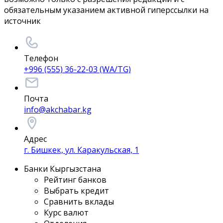
обязательным указанием активной гиперссылки на
источник
Телефон
+996 (555) 36-22-03 (WA/TG)
Почта
info@akchabar.kg
Адрес
г. Бишкек, ул. Каракульская, 1
Банки Кыргызстана
Рейтинг банков
Выбрать кредит
Сравнить вклады
Курс валют