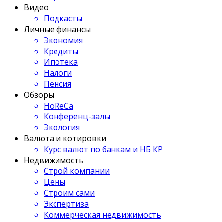
Видео
Подкасты
Личные финансы
Экономия
Кредиты
Ипотека
Налоги
Пенсия
Обзоры
HoReCa
Конференц-залы
Экология
Валюта и котировки
Курс валют по банкам и НБ КР
Недвижимость
Строй компании
Цены
Строим сами
Экспертиза
Коммерческая недвижимость