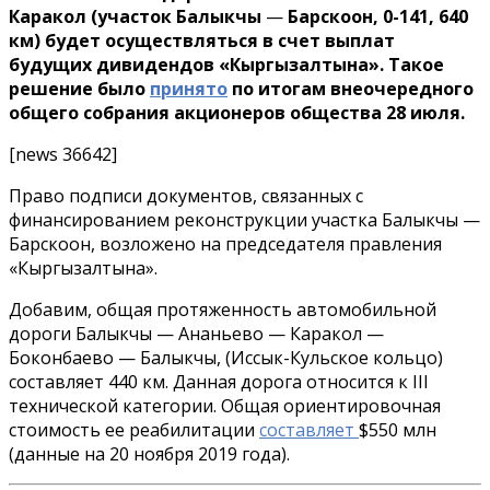
Каракол (участок Балыкчы
—
Барскоон, 0-141, 640
км) будет осуществляться в счет выплат
будущих дивидендов «Кыргызалтына». Такое
решение было
принято
по итогам внеочередного
общего собрания акционеров общества 28 июля.
[news 36642]
Право подписи документов, связанных с
финансированием реконструкции участка Балыкчы —
Барскоон, возложено на председателя правления
«Кыргызалтына».
Добавим, общая протяженность автомобильной
дороги Балыкчы — Ананьево — Каракол —
Боконбаево — Балыкчы, (Иссык-Кульское кольцо)
составляет 440 км. Данная дорога относится к ΙΙΙ
технической категории. Общая ориентировочная
стоимость ее реабилитации
составляет
$550 млн
(данные на 20 ноября 2019 года).