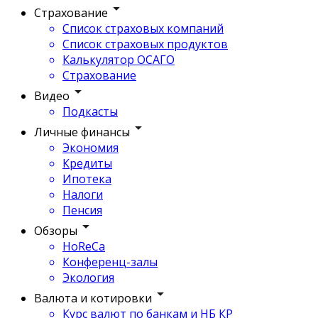
Страхование
Список страховых компаний
Список страховых продуктов
Калькулятор ОСАГО
Страхование
Видео
Подкасты
Личные финансы
Экономия
Кредиты
Ипотека
Налоги
Пенсия
Обзоры
HoReCa
Конференц-залы
Экология
Валюта и котировки
Курс валют по банкам и НБ КР