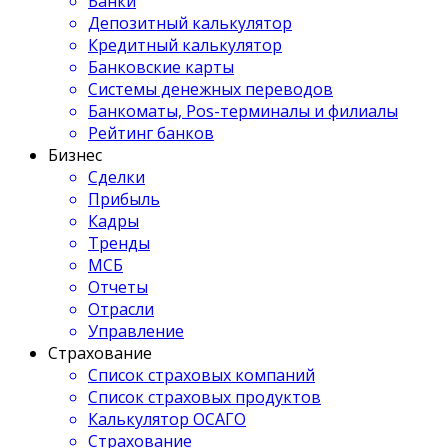
Банки
Депозитный калькулятор
Кредитный калькулятор
Банковские карты
Системы денежных переводов
Банкоматы, Pos-терминалы и филиалы
Рейтинг банков
Бизнес
Сделки
Прибыль
Кадры
Тренды
МСБ
Отчеты
Отрасли
Управление
Страхование
Список страховых компаний
Список страховых продуктов
Калькулятор ОСАГО
Страхование