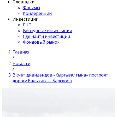
Площадки
Форумы
Конференции
Инвестиции
ГЧП
Венчурные инвестиции
Где найти инвестиции
Фондовый рынок
Главная
/
Новости
/
В счет дивидендов «Кыргызалтына» построят
дорогу Балыкчы — Барскоон