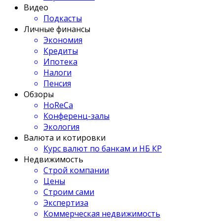
Видео
Подкасты
Личные финансы
Экономия
Кредиты
Ипотека
Налоги
Пенсия
Обзоры
HoReCa
Конференц-залы
Экология
Валюта и котировки
Курс валют по банкам и НБ КР
Недвижимость
Строй компании
Цены
Строим сами
Экспертиза
Коммерческая недвижимость