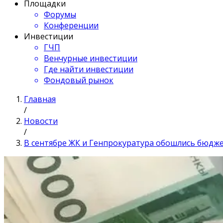
Площадки
Форумы
Конференции
Инвестиции
ГЧП
Венчурные инвестиции
Где найти инвестиции
Фондовый рынок
Главная
/
Новости
/
В сентябре ЖК и Генпрокуратура обошлись бюджет