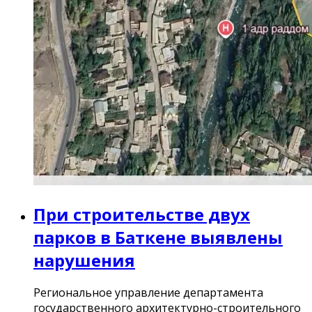
При строительстве двух
парков в Баткене выявлены
нарушения
Региональное управление департамента
государственного архитектурно-строительного