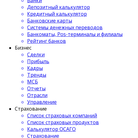
Банки
Депозитный калькулятор
Кредитный калькулятор
Банковские карты
Системы денежных переводов
Банкоматы, Pos-терминалы и филиалы
Рейтинг банков
Бизнес
Сделки
Прибыль
Кадры
Тренды
МСБ
Отчеты
Отрасли
Управление
Страхование
Список страховых компаний
Список страховых продуктов
Калькулятор ОСАГО
Страхование