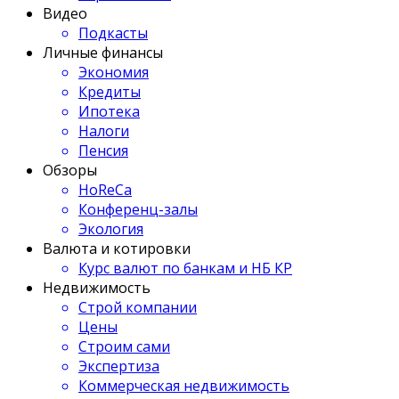
Видео
Подкасты
Личные финансы
Экономия
Кредиты
Ипотека
Налоги
Пенсия
Обзоры
HoReCa
Конференц-залы
Экология
Валюта и котировки
Курс валют по банкам и НБ КР
Недвижимость
Строй компании
Цены
Строим сами
Экспертиза
Коммерческая недвижимость