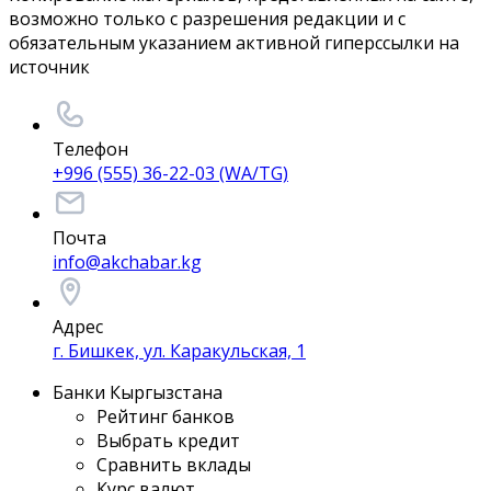
возможно только с разрешения редакции и с
обязательным указанием активной гиперссылки на
источник
Телефон
+996 (555) 36-22-03 (WA/TG)
Почта
info@akchabar.kg
Адрес
г. Бишкек, ул. Каракульская, 1
Банки Кыргызстана
Рейтинг банков
Выбрать кредит
Сравнить вклады
Курс валют