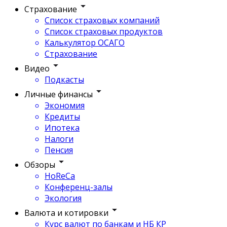
Страхование
Список страховых компаний
Список страховых продуктов
Калькулятор ОСАГО
Страхование
Видео
Подкасты
Личные финансы
Экономия
Кредиты
Ипотека
Налоги
Пенсия
Обзоры
HoReCa
Конференц-залы
Экология
Валюта и котировки
Курс валют по банкам и НБ КР