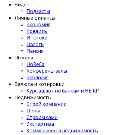
Видео
Подкасты
Личные финансы
Экономия
Кредиты
Ипотека
Налоги
Пенсия
Обзоры
HoReCa
Конференц-залы
Экология
Валюта и котировки
Курс валют по банкам и НБ КР
Недвижимость
Строй компании
Цены
Строим сами
Экспертиза
Коммерческая недвижимость