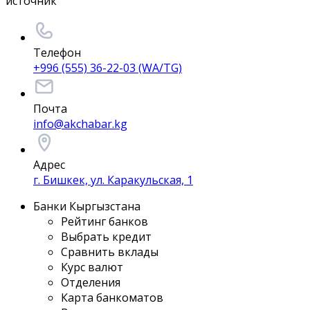
источник
Телефон
+996 (555) 36-22-03 (WA/TG)
Почта
info@akchabar.kg
Адрес
г. Бишкек, ул. Каракульская, 1
Банки Кыргызстана
Рейтинг банков
Выбрать кредит
Сравнить вклады
Курс валют
Отделения
Карта банкоматов