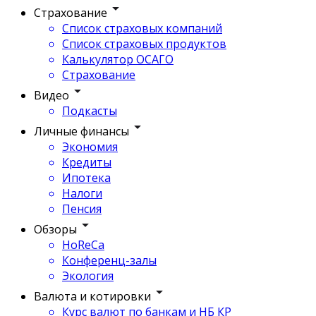
Страхование
Список страховых компаний
Список страховых продуктов
Калькулятор ОСАГО
Страхование
Видео
Подкасты
Личные финансы
Экономия
Кредиты
Ипотека
Налоги
Пенсия
Обзоры
HoReCa
Конференц-залы
Экология
Валюта и котировки
Курс валют по банкам и НБ КР