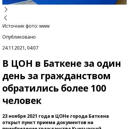
Источник фото
:
www
Опубликовано
24.11.2021, 04:07
В ЦОН в Баткене за один
день за гражданством
обратились более 100
человек
23 ноября 2021 года в ЦОНе города Баткена
открыт пункт приема документов на
приобретение гражданства Кыргызской