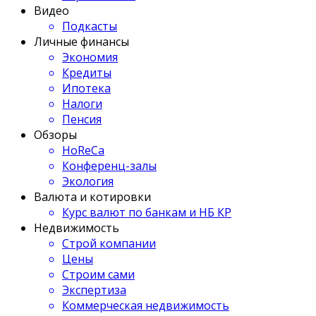
Видео
Подкасты
Личные финансы
Экономия
Кредиты
Ипотека
Налоги
Пенсия
Обзоры
HoReCa
Конференц-залы
Экология
Валюта и котировки
Курс валют по банкам и НБ КР
Недвижимость
Строй компании
Цены
Строим сами
Экспертиза
Коммерческая недвижимость