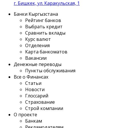
г. Бишкек, ул. Каракульская, 1
Банки Кыргызстана
Рейтинг банков
Выбрать кредит
Сравнить вклады
Курс валют
Отделения
Карта банкоматов
Вакансии
Денежные переводы
Пункты обслуживания
Все о Финансах
Статьи
Новости
Глоссарий
Страхование
Строй компании
О проекте
Банкам
Рекламодателям