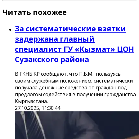
Читать похожее
За систематические взятки
задержана главный
специалист ГУ «Кызмат» ЦОН
Сузакского района
В ГКНБ КР сообщают, что П.Б.М., пользуясь
своим служебным положением, систематически
получала денежные средства от граждан под
предлогом содействия в получении гражданства
Кыргызстана.
27.10.2025, 11:30:44