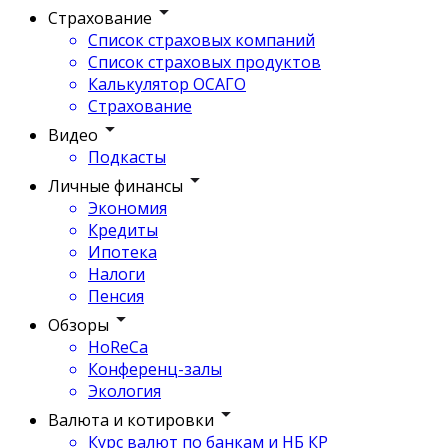
Страхование
Список страховых компаний
Список страховых продуктов
Калькулятор ОСАГО
Страхование
Видео
Подкасты
Личные финансы
Экономия
Кредиты
Ипотека
Налоги
Пенсия
Обзоры
HoReCa
Конференц-залы
Экология
Валюта и котировки
Курс валют по банкам и НБ КР