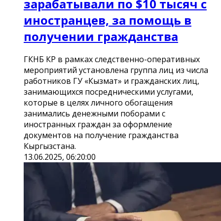
зарабатывали по $10 тысяч с
иностранцев, за помощь в
получении гражданства
ГКНБ КР в рамках следственно-оперативных
мероприятий установлена группа лиц из числа
работников ГУ «Кызмат» и гражданских лиц,
занимающихся посредническими услугами,
которые в целях личного обогащения
занимались денежными поборами с
иностранных граждан за оформление
документов на получение гражданства
Кыргызстана.
13.06.2025, 06:20:00