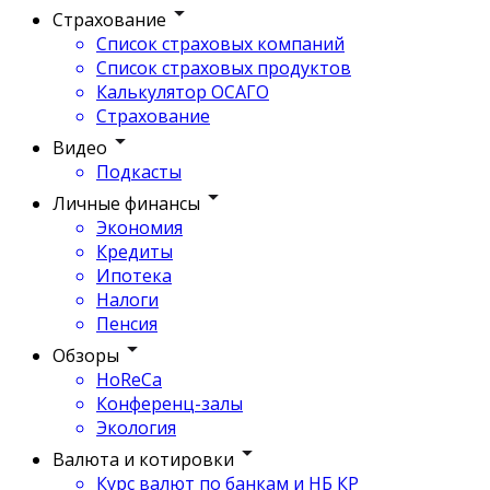
Страхование
Список страховых компаний
Список страховых продуктов
Калькулятор ОСАГО
Страхование
Видео
Подкасты
Личные финансы
Экономия
Кредиты
Ипотека
Налоги
Пенсия
Обзоры
HoReCa
Конференц-залы
Экология
Валюта и котировки
Курс валют по банкам и НБ КР