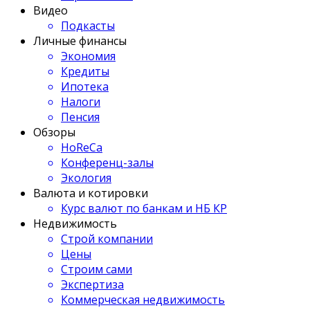
Видео
Подкасты
Личные финансы
Экономия
Кредиты
Ипотека
Налоги
Пенсия
Обзоры
HoReCa
Конференц-залы
Экология
Валюта и котировки
Курс валют по банкам и НБ КР
Недвижимость
Строй компании
Цены
Строим сами
Экспертиза
Коммерческая недвижимость