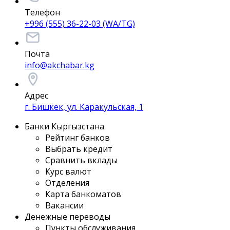
Телефон
+996 (555) 36-22-03 (WA/TG)
Почта
info@akchabar.kg
Адрес
г. Бишкек, ул. Каракульская, 1
Банки Кыргызстана
Рейтинг банков
Выбрать кредит
Сравнить вклады
Курс валют
Отделения
Карта банкоматов
Вакансии
Денежные переводы
Пункты обслуживания