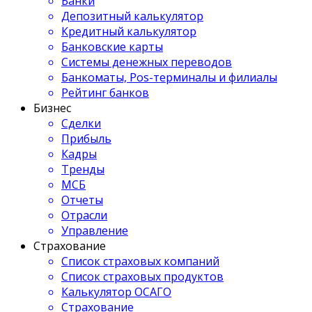
Банки
Депозитный калькулятор
Кредитный калькулятор
Банковские карты
Системы денежных переводов
Банкоматы, Pos-терминалы и филиалы
Рейтинг банков
Бизнес
Сделки
Прибыль
Кадры
Тренды
МСБ
Отчеты
Отрасли
Управление
Страхование
Список страховых компаний
Список страховых продуктов
Калькулятор ОСАГО
Страхование