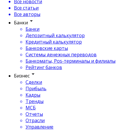
Все новости
Все статьи
Все авторы
Банки
Банки
Депозитный калькулятор
Кредитный калькулятор
Банковские карты
Системы денежных переводов
Банкоматы, Pos-терминалы и филиалы
Рейтинг банков
Бизнес
Сделки
Прибыль
Кадры
Тренды
МСБ
Отчеты
Отрасли
Управление