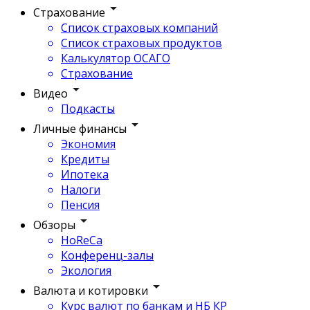
Страхование
Список страховых компаний
Список страховых продуктов
Калькулятор ОСАГО
Страхование
Видео
Подкасты
Личные финансы
Экономия
Кредиты
Ипотека
Налоги
Пенсия
Обзоры
HoReCa
Конференц-залы
Экология
Валюта и котировки
Курс валют по банкам и НБ КР