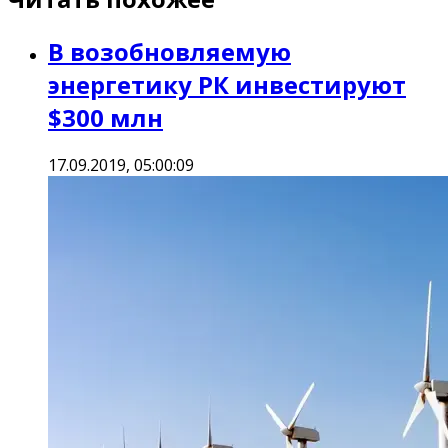
В возобновляемую
энергетику РК инвестируют
$300 млн
17.09.2019, 05:00:09