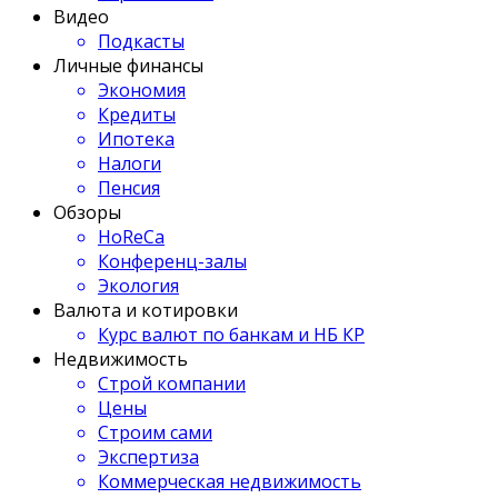
Видео
Подкасты
Личные финансы
Экономия
Кредиты
Ипотека
Налоги
Пенсия
Обзоры
HoReCa
Конференц-залы
Экология
Валюта и котировки
Курс валют по банкам и НБ КР
Недвижимость
Строй компании
Цены
Строим сами
Экспертиза
Коммерческая недвижимость