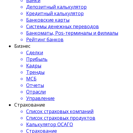
Банки
Депозитный калькулятор
Кредитный калькулятор
Банковские карты
Системы денежных переводов
Банкоматы, Pos-терминалы и филиалы
Рейтинг банков
Бизнес
Сделки
Прибыль
Кадры
Тренды
МСБ
Отчеты
Отрасли
Управление
Страхование
Список страховых компаний
Список страховых продуктов
Калькулятор ОСАГО
Страхование