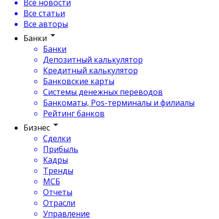
Все новости
Все статьи
Все авторы
Банки
Банки
Депозитный калькулятор
Кредитный калькулятор
Банковские карты
Системы денежных переводов
Банкоматы, Pos-терминалы и филиалы
Рейтинг банков
Бизнес
Сделки
Прибыль
Кадры
Тренды
МСБ
Отчеты
Отрасли
Управление