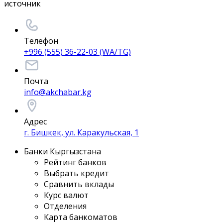
источник
Телефон
+996 (555) 36-22-03 (WA/TG)
Почта
info@akchabar.kg
Адрес
г. Бишкек, ул. Каракульская, 1
Банки Кыргызстана
Рейтинг банков
Выбрать кредит
Сравнить вклады
Курс валют
Отделения
Карта банкоматов