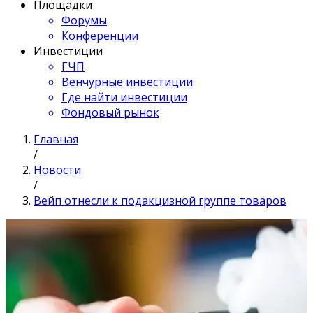
Площадки
Форумы
Конференции
Инвестиции
ГЧП
Венчурные инвестиции
Где найти инвестиции
Фондовый рынок
Главная
/
Новости
/
Вейп отнесли к подакцизной группе товаров