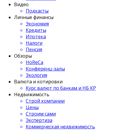
Видео
Подкасты
Личные финансы
Экономия
Кредиты
Ипотека
Налоги
Пенсия
Обзоры
HoReCa
Конференц-залы
Экология
Валюта и котировки
Курс валют по банкам и НБ КР
Недвижимость
Строй компании
Цены
Строим сами
Экспертиза
Коммерческая недвижимость