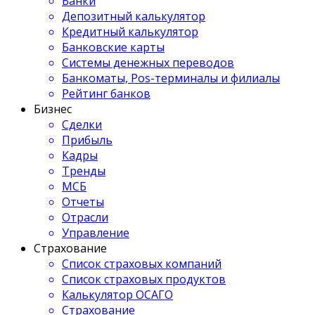
Банки
Депозитный калькулятор
Кредитный калькулятор
Банковские карты
Системы денежных переводов
Банкоматы, Pos-терминалы и филиалы
Рейтинг банков
Бизнес
Сделки
Прибыль
Кадры
Тренды
МСБ
Отчеты
Отрасли
Управление
Страхование
Список страховых компаний
Список страховых продуктов
Калькулятор ОСАГО
Страхование