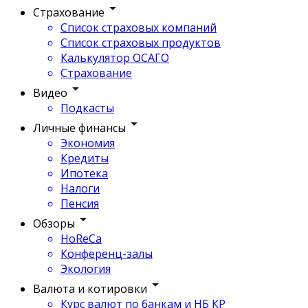
Страхование
Список страховых компаний
Список страховых продуктов
Калькулятор ОСАГО
Страхование
Видео
Подкасты
Личные финансы
Экономия
Кредиты
Ипотека
Налоги
Пенсия
Обзоры
HoReCa
Конференц-залы
Экология
Валюта и котировки
Курс валют по банкам и НБ КР