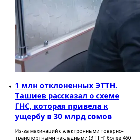
1 млн отклоненных ЭТТН.
Ташиев рассказал о схеме
ГНС, которая привела к
ущербу в 30 млрд сомов
Из-за махинаций с электронными товарно-
транспортными накладными (ЭТТН) более 460