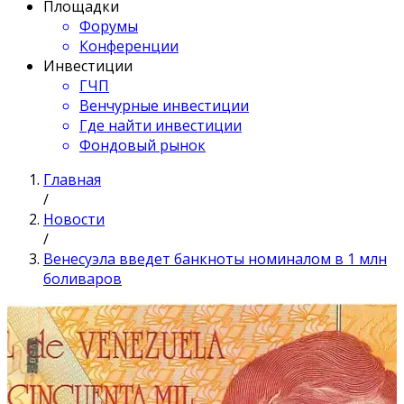
Площадки
Форумы
Конференции
Инвестиции
ГЧП
Венчурные инвестиции
Где найти инвестиции
Фондовый рынок
Главная
/
Новости
/
Венесуэла введет банкноты номиналом в 1 млн
боливаров