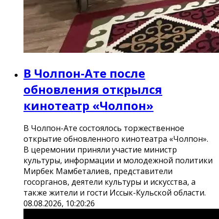
В Чолпон-Ате после
обновления открылся
кинотеатр «Чолпон»
В Чолпон-Ате состоялось торжественное
открытие обновленного кинотеатра «Чолпон».
В церемонии приняли участие министр
культуры, информации и молодежной политики
Мирбек Мамбеталиев, представители
госорганов, деятели культуры и искусства, а
также жители и гости Иссык-Кульской области.
08.08.2026, 10:20:26