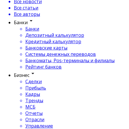
Все новости
Все статьи
Все авторы
Банки
Банки
Депозитный калькулятор
Кредитный калькулятор
Банковские карты
Системы денежных переводов
Банкоматы, Pos-терминалы и филиалы
Рейтинг банков
Бизнес
Сделки
Прибыль
Кадры
Тренды
МСБ
Отчеты
Отрасли
Управление