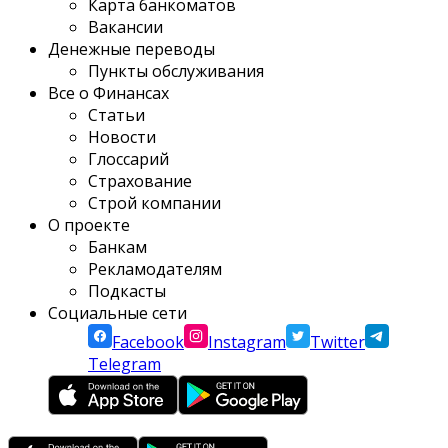
Карта банкоматов
Вакансии
Денежные переводы
Пункты обслуживания
Все о Финансах
Статьи
Новости
Глоссарий
Страхование
Строй компании
О проекте
Банкам
Рекламодателям
Подкасты
Социальные сети
Facebook
Instagram
Twitter
Telegram