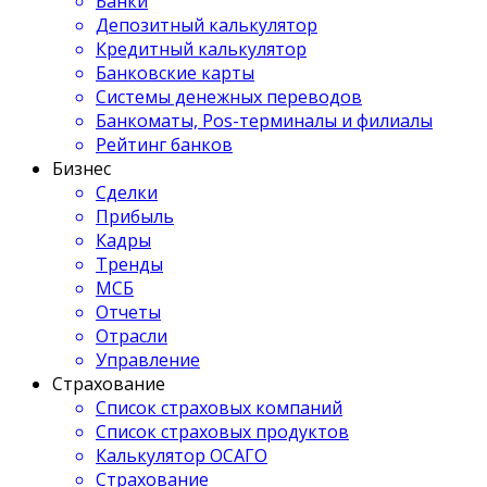
Банки
Депозитный калькулятор
Кредитный калькулятор
Банковские карты
Системы денежных переводов
Банкоматы, Pos-терминалы и филиалы
Рейтинг банков
Бизнес
Сделки
Прибыль
Кадры
Тренды
МСБ
Отчеты
Отрасли
Управление
Страхование
Список страховых компаний
Список страховых продуктов
Калькулятор ОСАГО
Страхование