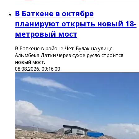
В Баткене в октябре
планируют открыть новый 18-
метровый мост
В Баткене в районе Чет-Булак на улице
Алымбека Датки через сухое русло строится
новый мост.
08.08.2026, 09:16:00