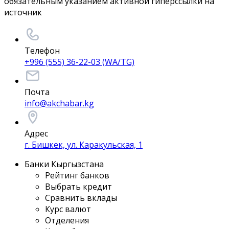
обязательным указанием активной гиперссылки на
источник
Телефон
+996 (555) 36-22-03 (WA/TG)
Почта
info@akchabar.kg
Адрес
г. Бишкек, ул. Каракульская, 1
Банки Кыргызстана
Рейтинг банков
Выбрать кредит
Сравнить вклады
Курс валют
Отделения