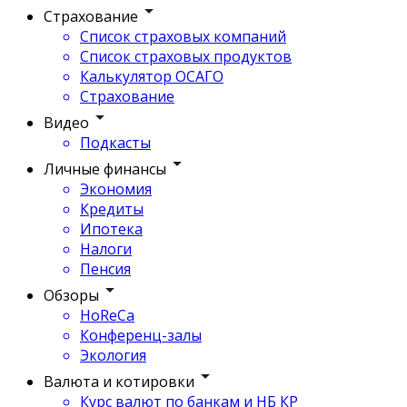
Страхование
Список страховых компаний
Список страховых продуктов
Калькулятор ОСАГО
Страхование
Видео
Подкасты
Личные финансы
Экономия
Кредиты
Ипотека
Налоги
Пенсия
Обзоры
HoReCa
Конференц-залы
Экология
Валюта и котировки
Курс валют по банкам и НБ КР