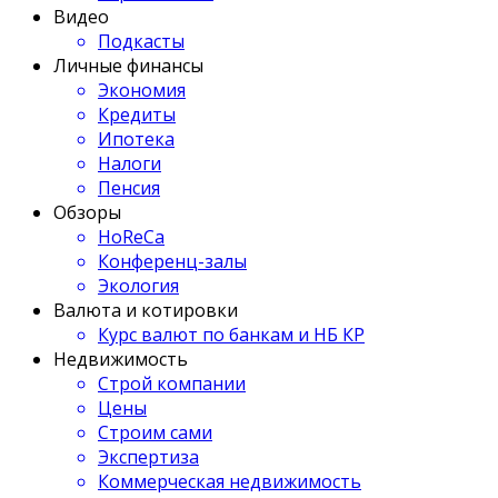
Видео
Подкасты
Личные финансы
Экономия
Кредиты
Ипотека
Налоги
Пенсия
Обзоры
HoReCa
Конференц-залы
Экология
Валюта и котировки
Курс валют по банкам и НБ КР
Недвижимость
Строй компании
Цены
Строим сами
Экспертиза
Коммерческая недвижимость