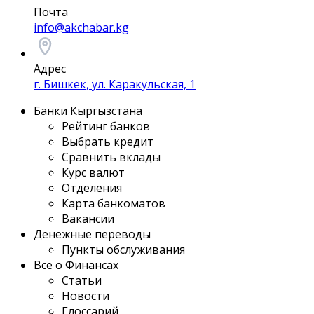
Почта
info@akchabar.kg
Адрес
г. Бишкек, ул. Каракульская, 1
Банки Кыргызстана
Рейтинг банков
Выбрать кредит
Сравнить вклады
Курс валют
Отделения
Карта банкоматов
Вакансии
Денежные переводы
Пункты обслуживания
Все о Финансах
Статьи
Новости
Глоссарий