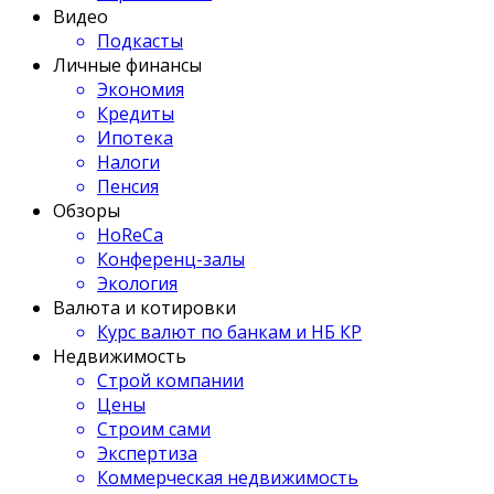
Видео
Подкасты
Личные финансы
Экономия
Кредиты
Ипотека
Налоги
Пенсия
Обзоры
HoReCa
Конференц-залы
Экология
Валюта и котировки
Курс валют по банкам и НБ КР
Недвижимость
Строй компании
Цены
Строим сами
Экспертиза
Коммерческая недвижимость