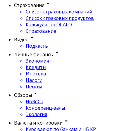
Страхование
Список страховых компаний
Список страховых продуктов
Калькулятор ОСАГО
Страхование
Видео
Подкасты
Личные финансы
Экономия
Кредиты
Ипотека
Налоги
Пенсия
Обзоры
HoReCa
Конференц-залы
Экология
Валюта и котировки
Курс валют по банкам и НБ КР