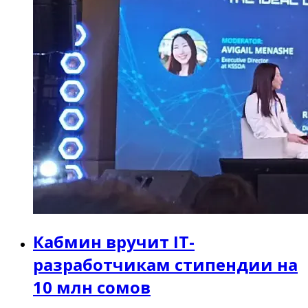
Кабмин вручит IT-
разработчикам стипендии на
10 млн сомов