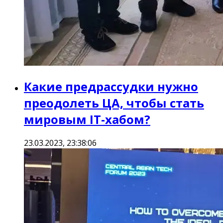
Какие предрассудки нужно
преодолеть ЦА, чтобы стать
мировым IT-хабом?
23.03.2023, 23:38:06