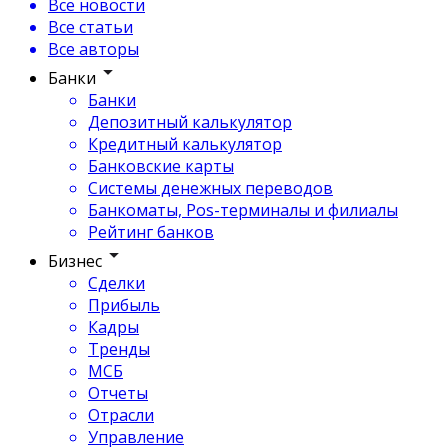
Все новости
Все статьи
Все авторы
Банки
Банки
Депозитный калькулятор
Кредитный калькулятор
Банковские карты
Системы денежных переводов
Банкоматы, Pos-терминалы и филиалы
Рейтинг банков
Бизнес
Сделки
Прибыль
Кадры
Тренды
МСБ
Отчеты
Отрасли
Управление