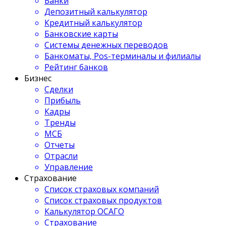
Банки
Депозитный калькулятор
Кредитный калькулятор
Банковские карты
Системы денежных переводов
Банкоматы, Pos-терминалы и филиалы
Рейтинг банков
Бизнес
Сделки
Прибыль
Кадры
Тренды
МСБ
Отчеты
Отрасли
Управление
Страхование
Список страховых компаний
Список страховых продуктов
Калькулятор ОСАГО
Страхование