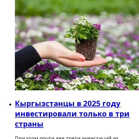
Кыргызстанцы в 2025 году
инвестировали только в три
страны
При этом почти две трети инвестиций из