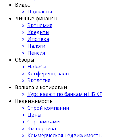
Видео
Подкасты
Личные финансы
Экономия
Кредиты
Ипотека
Налоги
Пенсия
Обзоры
HoReCa
Конференц-залы
Экология
Валюта и котировки
Курс валют по банкам и НБ КР
Недвижимость
Строй компании
Цены
Строим сами
Экспертиза
Коммерческая недвижимость