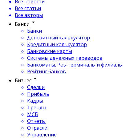
Все новости
Все статьи
Все авторы
Банки
Банки
Депозитный калькулятор
Кредитный калькулятор
Банковские карты
Системы денежных переводов
Банкоматы, Pos-терминалы и филиалы
Рейтинг банков
Бизнес
Сделки
Прибыль
Кадры
Тренды
МСБ
Отчеты
Отрасли
Управление