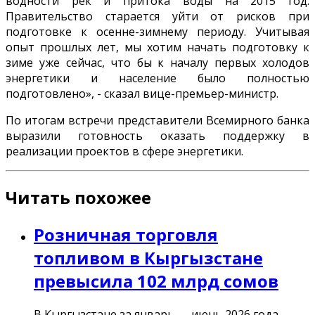
водности рек и притока воды на 2015 год.
Правительство старается уйти от рисков при
подготовке к осенне-зимнему периоду. Учитывая
опыт прошлых лет, мы хотим начать подготовку к
зиме уже сейчас, что бы к началу первых холодов
энергетики и население было полностью
подготовлено», - сказал вице-премьер-министр.
По итогам встречи представители Всемирного банка
выразили готовность оказать поддержку в
реализации проектов в сфере энергетики.
Читать похожее
Розничная торговля
топливом в Кыргызстане
превысила 102 млрд сомов
В Кыргызстане за январь — июнь 2026 года