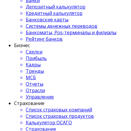
Банки
Депозитный калькулятор
Кредитный калькулятор
Банковские карты
Системы денежных переводов
Банкоматы, Pos-терминалы и филиалы
Рейтинг банков
Бизнес
Сделки
Прибыль
Кадры
Тренды
МСБ
Отчеты
Отрасли
Управление
Страхование
Список страховых компаний
Список страховых продуктов
Калькулятор ОСАГО
Страхование