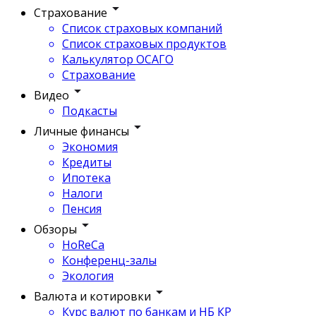
Страхование
Список страховых компаний
Список страховых продуктов
Калькулятор ОСАГО
Страхование
Видео
Подкасты
Личные финансы
Экономия
Кредиты
Ипотека
Налоги
Пенсия
Обзоры
HoReCa
Конференц-залы
Экология
Валюта и котировки
Курс валют по банкам и НБ КР