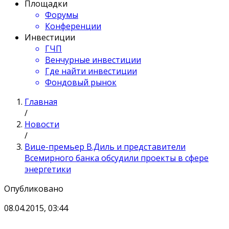
Площадки
Форумы
Конференции
Инвестиции
ГЧП
Венчурные инвестиции
Где найти инвестиции
Фондовый рынок
Главная
/
Новости
/
Вице-премьер В.Диль и представители
Всемирного банка обсудили проекты в сфере
энергетики
Опубликовано
08.04.2015, 03:44