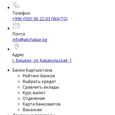
Телефон
+996 (555) 36-22-03 (WA/TG)
Почта
info@akchabar.kg
Адрес
г. Бишкек, ул. Каракульская, 1
Банки Кыргызстана
Рейтинг банков
Выбрать кредит
Сравнить вклады
Курс валют
Отделения
Карта банкоматов
Вакансии