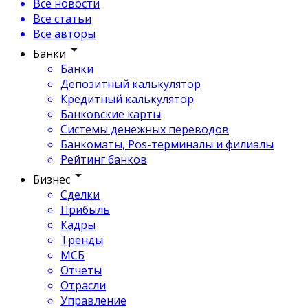
Все новости
Все статьи
Все авторы
Банки
Банки
Депозитный калькулятор
Кредитный калькулятор
Банковские карты
Системы денежных переводов
Банкоматы, Pos-терминалы и филиалы
Рейтинг банков
Бизнес
Сделки
Прибыль
Кадры
Тренды
МСБ
Отчеты
Отрасли
Управление