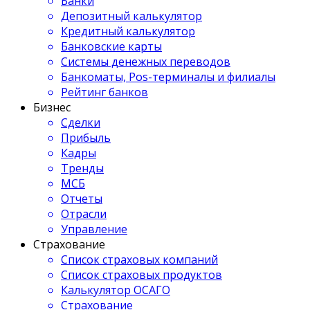
Банки
Депозитный калькулятор
Кредитный калькулятор
Банковские карты
Системы денежных переводов
Банкоматы, Pos-терминалы и филиалы
Рейтинг банков
Бизнес
Сделки
Прибыль
Кадры
Тренды
МСБ
Отчеты
Отрасли
Управление
Страхование
Список страховых компаний
Список страховых продуктов
Калькулятор ОСАГО
Страхование