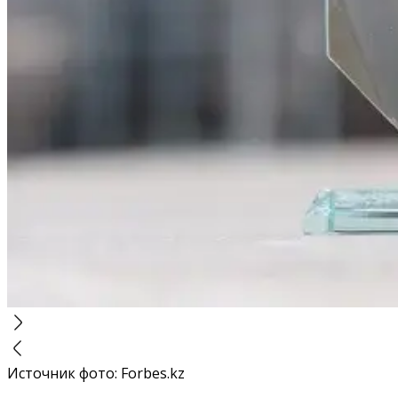
Источник фото
:
Forbes.kz