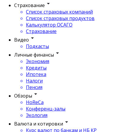
Страхование
Список страховых компаний
Список страховых продуктов
Калькулятор ОСАГО
Страхование
Видео
Подкасты
Личные финансы
Экономия
Кредиты
Ипотека
Налоги
Пенсия
Обзоры
HoReCa
Конференц-залы
Экология
Валюта и котировки
Курс валют по банкам и НБ КР