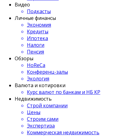
Видео
Подкасты
Личные финансы
Экономия
Кредиты
Ипотека
Налоги
Пенсия
Обзоры
HoReCa
Конференц-залы
Экология
Валюта и котировки
Курс валют по банкам и НБ КР
Недвижимость
Строй компании
Цены
Строим сами
Экспертиза
Коммерческая недвижимость