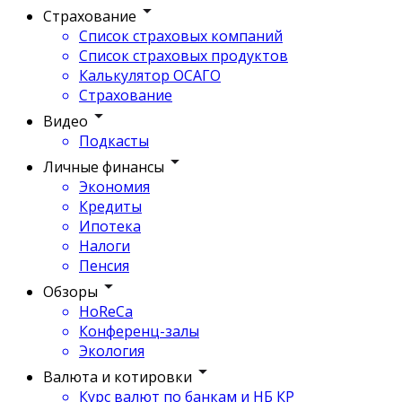
Страхование
Список страховых компаний
Список страховых продуктов
Калькулятор ОСАГО
Страхование
Видео
Подкасты
Личные финансы
Экономия
Кредиты
Ипотека
Налоги
Пенсия
Обзоры
HoReCa
Конференц-залы
Экология
Валюта и котировки
Курс валют по банкам и НБ КР