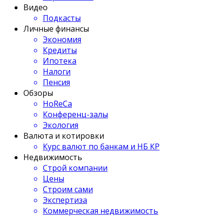
Видео
Подкасты
Личные финансы
Экономия
Кредиты
Ипотека
Налоги
Пенсия
Обзоры
HoReCa
Конференц-залы
Экология
Валюта и котировки
Курс валют по банкам и НБ КР
Недвижимость
Строй компании
Цены
Строим сами
Экспертиза
Коммерческая недвижимость