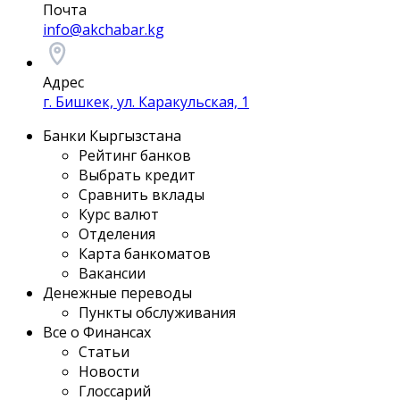
Почта
info@akchabar.kg
Адрес
г. Бишкек, ул. Каракульская, 1
Банки Кыргызстана
Рейтинг банков
Выбрать кредит
Сравнить вклады
Курс валют
Отделения
Карта банкоматов
Вакансии
Денежные переводы
Пункты обслуживания
Все о Финансах
Статьи
Новости
Глоссарий