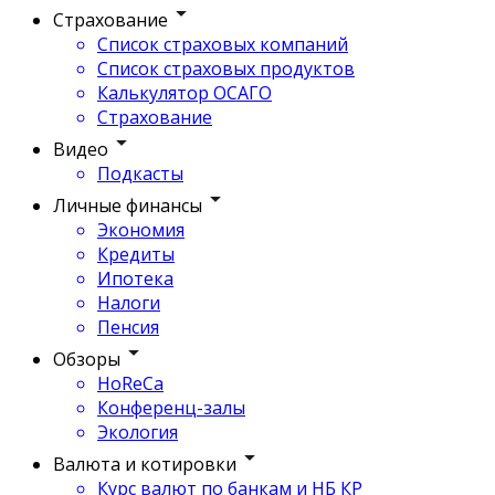
Страхование
Список страховых компаний
Список страховых продуктов
Калькулятор ОСАГО
Страхование
Видео
Подкасты
Личные финансы
Экономия
Кредиты
Ипотека
Налоги
Пенсия
Обзоры
HoReCa
Конференц-залы
Экология
Валюта и котировки
Курс валют по банкам и НБ КР