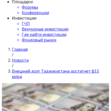
Площадки
Форумы
Конференции
Инвестиции
ГЧП
Венчурные инвестиции
Где найти инвестиции
Фондовый рынок
Главная
/
Новости
/
Внешний долг Таджикистана достигнет $3.5
млрд