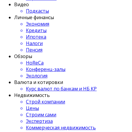
Видео
Подкасты
Личные финансы
Экономия
Кредиты
Ипотека
Налоги
Пенсия
Обзоры
HoReCa
Конференц-залы
Экология
Валюта и котировки
Курс валют по банкам и НБ КР
Недвижимость
Строй компании
Цены
Строим сами
Экспертиза
Коммерческая недвижимость