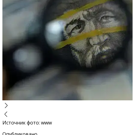
Источник фото
:
www
Опубликовано