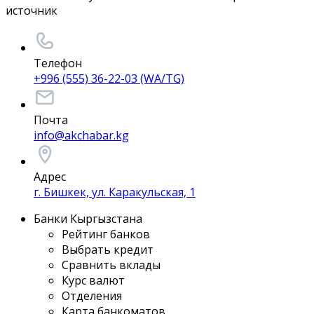
источник
Телефон
+996 (555) 36-22-03 (WA/TG)
Почта
info@akchabar.kg
Адрес
г. Бишкек, ул. Каракульская, 1
Банки Кыргызстана
Рейтинг банков
Выбрать кредит
Сравнить вклады
Курс валют
Отделения
Карта банкоматов