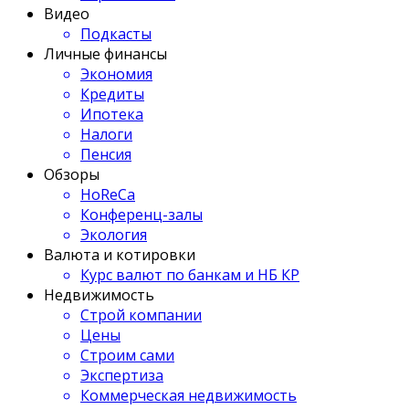
Видео
Подкасты
Личные финансы
Экономия
Кредиты
Ипотека
Налоги
Пенсия
Обзоры
HoReCa
Конференц-залы
Экология
Валюта и котировки
Курс валют по банкам и НБ КР
Недвижимость
Строй компании
Цены
Строим сами
Экспертиза
Коммерческая недвижимость