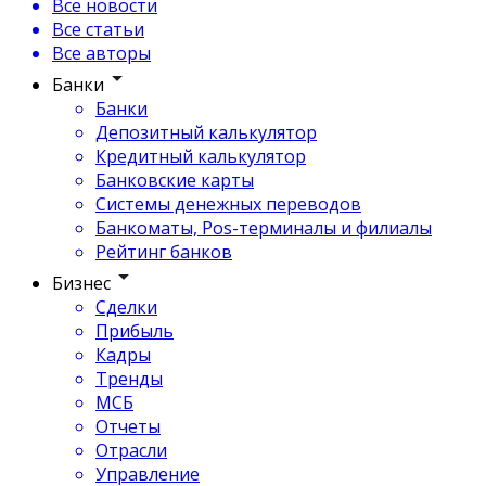
Все новости
Все статьи
Все авторы
Банки
Банки
Депозитный калькулятор
Кредитный калькулятор
Банковские карты
Системы денежных переводов
Банкоматы, Pos-терминалы и филиалы
Рейтинг банков
Бизнес
Сделки
Прибыль
Кадры
Тренды
МСБ
Отчеты
Отрасли
Управление