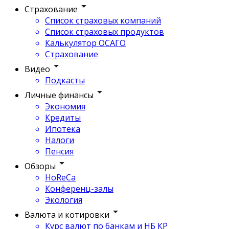
Страхование
Список страховых компаний
Список страховых продуктов
Калькулятор ОСАГО
Страхование
Видео
Подкасты
Личные финансы
Экономия
Кредиты
Ипотека
Налоги
Пенсия
Обзоры
HoReCa
Конференц-залы
Экология
Валюта и котировки
Курс валют по банкам и НБ КР