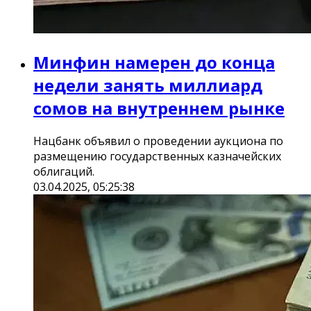
Минфин намерен до конца
недели занять миллиард
сомов на внутреннем рынке
Нацбанк объявил о проведении аукциона по
размещению государственных казначейских
облигаций.
03.04.2025, 05:25:38