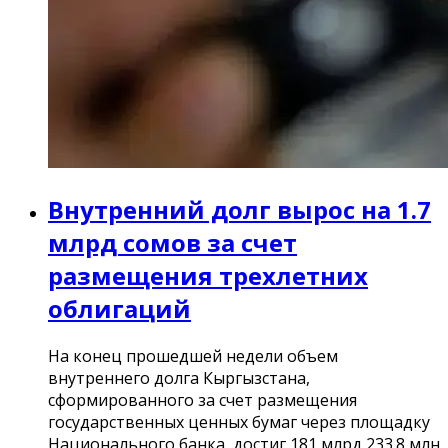
Внутренний долг вырос на 1.7
млрд сомов за счет
размещения трехлетних
облигаций
На конец прошедшей недели объем
внутреннего долга Кыргызстана,
сформированного за счет размещения
государственных ценных бумаг через площадку
Национального банка, достиг 181 млрд 233.8 млн