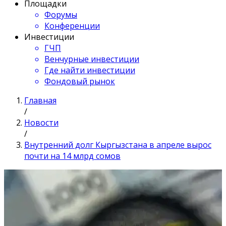
Площадки
Форумы
Конференции
Инвестиции
ГЧП
Венчурные инвестиции
Где найти инвестиции
Фондовый рынок
Главная
/
Новости
/
Внутренний долг Кыргызстана в апреле вырос
почти на 14 млрд сомов