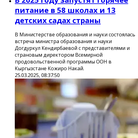
питание в 58 школах и 13
детских садах страны
В Министерстве образования и науки состоялась
встреча министра образования и науки
Догдуркул Кендирбаевой с представителями и
страновым директором Всемирной
продовольственной программы ООН в
Кыргызстане Кожиро Накай.
25.03.2025, 08:37:50