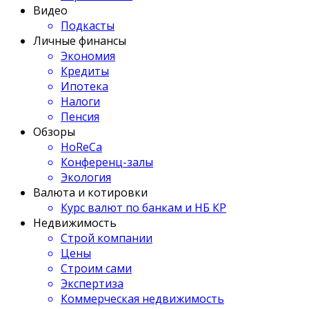
Видео
Подкасты
Личные финансы
Экономия
Кредиты
Ипотека
Налоги
Пенсия
Обзоры
HoReCa
Конференц-залы
Экология
Валюта и котировки
Курс валют по банкам и НБ КР
Недвижимость
Строй компании
Цены
Строим сами
Экспертиза
Коммерческая недвижимость