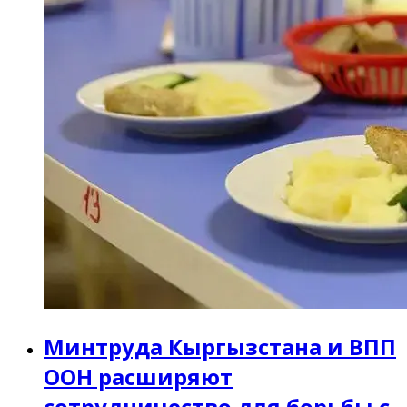
Минтруда Кыргызстана и ВПП
ООН расширяют
сотрудничество для борьбы с