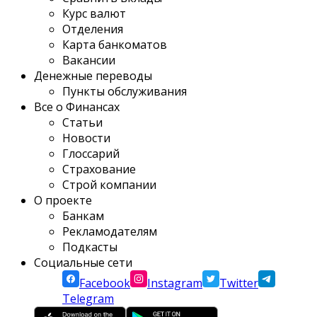
Курс валют
Отделения
Карта банкоматов
Вакансии
Денежные переводы
Пункты обслуживания
Все о Финансах
Статьи
Новости
Глоссарий
Страхование
Строй компании
О проекте
Банкам
Рекламодателям
Подкасты
Социальные сети
Facebook
Instagram
Twitter
Telegram