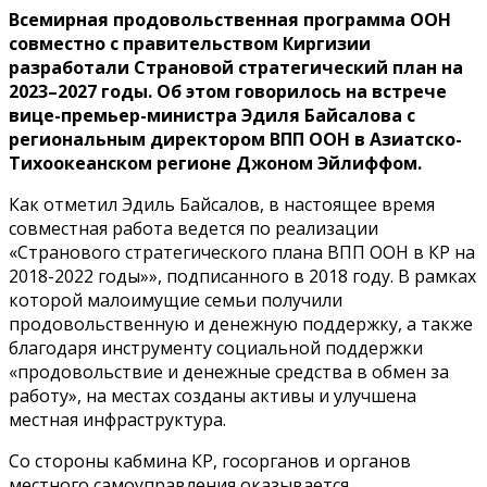
Всемирная продовольственная программа ООН
совместно с правительством Киргизии
разработали Страновой стратегический план на
2023–2027 годы. Об этом говорилось на встрече
вице-премьер-министра Эдиля Байсалова с
региональным директором ВПП ООН в Азиатско-
Тихоокеанском регионе Джоном Эйлиффом.
Как отметил Эдиль Байсалов, в настоящее время
совместная работа ведется по реализации
«Странового стратегического плана ВПП ООН в КР на
2018-2022 годы»», подписанного в 2018 году. В рамках
которой малоимущие семьи получили
продовольственную и денежную поддержку, а также
благодаря инструменту социальной поддержки
«продовольствие и денежные средства в обмен за
работу», на местах созданы активы и улучшена
местная инфраструктура.
Со стороны кабмина КР, госорганов и органов
местного самоуправления оказывается