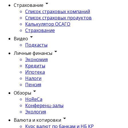
Страхование
Список страховых компаний
Список страховых продуктов
Калькулятор ОСАГО
Страхование
Видео
Подкасты
Личные финансы
Экономия
Кредиты
Ипотека
Налоги
Пенсия
Обзоры
HoReCa
Конференц-залы
Экология
Валюта и котировки
Курс валют по банкам и НБ КР