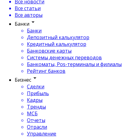
Все новости
Все статьи
Все авторы
Банки
Банки
Депозитный калькулятор
Кредитный калькулятор
Банковские карты
Системы денежных переводов
Банкоматы, Pos-терминалы и филиалы
Рейтинг банков
Бизнес
Сделки
Прибыль
Кадры
Тренды
МСБ
Отчеты
Отрасли
Управление