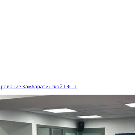
ирование Камбаратинской ГЭС-1