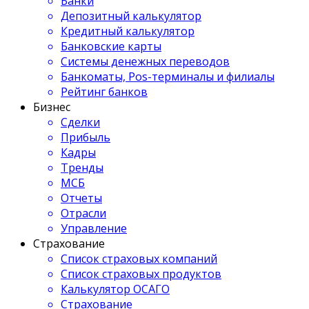
Банки
Депозитный калькулятор
Кредитный калькулятор
Банковские карты
Системы денежных переводов
Банкоматы, Pos-терминалы и филиалы
Рейтинг банков
Бизнес
Сделки
Прибыль
Кадры
Тренды
МСБ
Отчеты
Отрасли
Управление
Страхование
Список страховых компаний
Список страховых продуктов
Калькулятор ОСАГО
Страхование