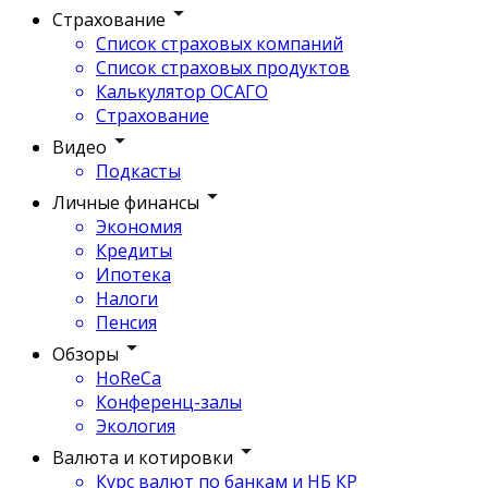
Страхование
Список страховых компаний
Список страховых продуктов
Калькулятор ОСАГО
Страхование
Видео
Подкасты
Личные финансы
Экономия
Кредиты
Ипотека
Налоги
Пенсия
Обзоры
HoReCa
Конференц-залы
Экология
Валюта и котировки
Курс валют по банкам и НБ КР