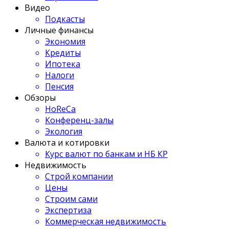
Видео
Подкасты
Личные финансы
Экономия
Кредиты
Ипотека
Налоги
Пенсия
Обзоры
HoReCa
Конференц-залы
Экология
Валюта и котировки
Курс валют по банкам и НБ КР
Недвижимость
Строй компании
Цены
Строим сами
Экспертиза
Коммерческая недвижимость