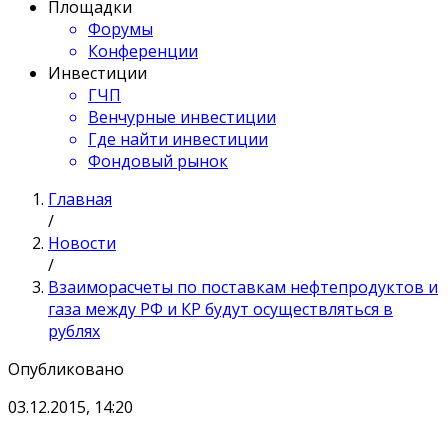
Площадки
Форумы
Конференции
Инвестиции
ГЧП
Венчурные инвестиции
Где найти инвестиции
Фондовый рынок
Главная
/
Новости
/
Взаиморасчеты по поставкам нефтепродуктов и
газа между РФ и КР будут осуществляться в
рублях
Опубликовано
03.12.2015, 14:20