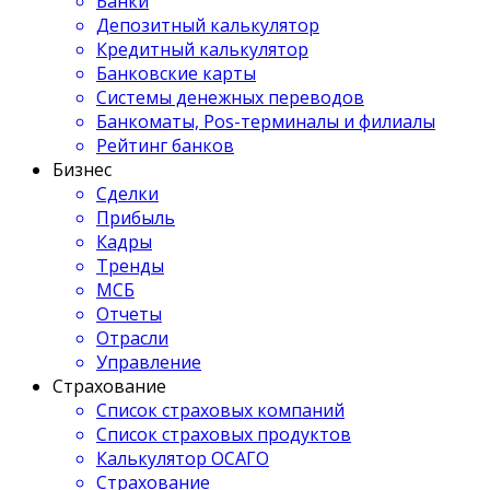
Банки
Депозитный калькулятор
Кредитный калькулятор
Банковские карты
Системы денежных переводов
Банкоматы, Pos-терминалы и филиалы
Рейтинг банков
Бизнес
Сделки
Прибыль
Кадры
Тренды
МСБ
Отчеты
Отрасли
Управление
Страхование
Список страховых компаний
Список страховых продуктов
Калькулятор ОСАГО
Страхование