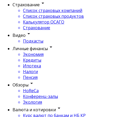
Страхование
Список страховых компаний
Список страховых продуктов
Калькулятор ОСАГО
Страхование
Видео
Подкасты
Личные финансы
Экономия
Кредиты
Ипотека
Налоги
Пенсия
Обзоры
HoReCa
Конференц-залы
Экология
Валюта и котировки
Курс валют по банкам и НБ КР