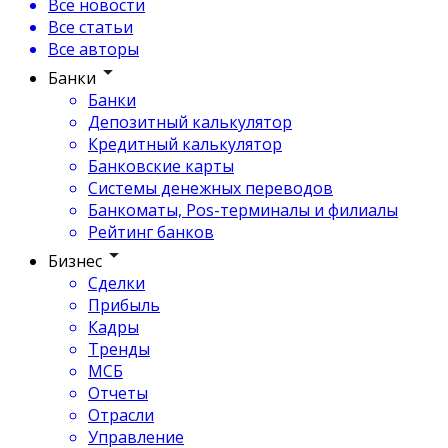
Все новости
Все статьи
Все авторы
Банки
Банки
Депозитный калькулятор
Кредитный калькулятор
Банковские карты
Системы денежных переводов
Банкоматы, Pos-терминалы и филиалы
Рейтинг банков
Бизнес
Сделки
Прибыль
Кадры
Тренды
МСБ
Отчеты
Отрасли
Управление