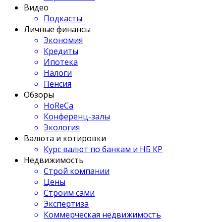
Видео
Подкасты
Личные финансы
Экономия
Кредиты
Ипотека
Налоги
Пенсия
Обзоры
HoReCa
Конференц-залы
Экология
Валюта и котировки
Курс валют по банкам и НБ КР
Недвижимость
Строй компании
Цены
Строим сами
Экспертиза
Коммерческая недвижимость