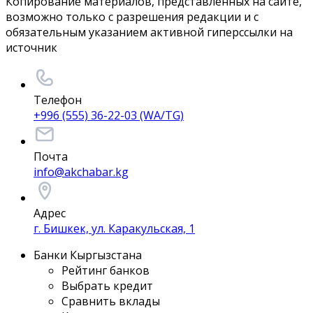
Копирование материалов, представленных на сайте,
возможно только с разрешения редакции и с
обязательным указанием активной гиперссылки на
источник
Телефон
+996 (555) 36-22-03 (WA/TG)
Почта
info@akchabar.kg
Адрес
г. Бишкек, ул. Каракульская, 1
Банки Кыргызстана
Рейтинг банков
Выбрать кредит
Сравнить вклады