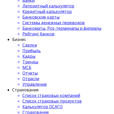
Банки
Депозитный калькулятор
Кредитный калькулятор
Банковские карты
Системы денежных переводов
Банкоматы, Pos-терминалы и филиалы
Рейтинг банков
Бизнес
Сделки
Прибыль
Кадры
Тренды
МСБ
Отчеты
Отрасли
Управление
Страхование
Список страховых компаний
Список страховых продуктов
Калькулятор ОСАГО
Страхование