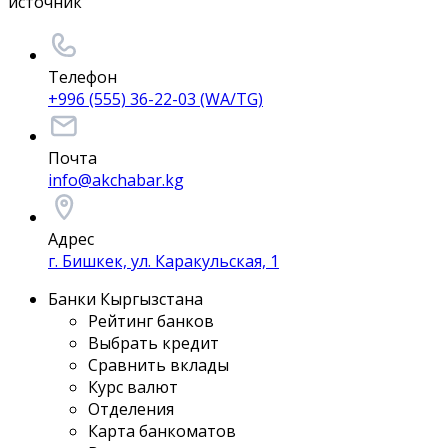
источник
Телефон
+996 (555) 36-22-03 (WA/TG)
Почта
info@akchabar.kg
Адрес
г. Бишкек, ул. Каракульская, 1
Банки Кыргызстана
Рейтинг банков
Выбрать кредит
Сравнить вклады
Курс валют
Отделения
Карта банкоматов