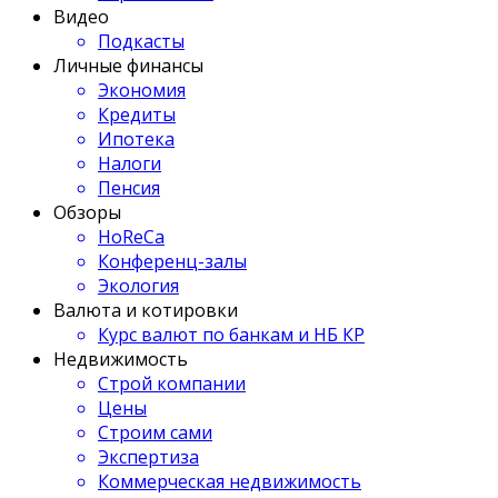
Видео
Подкасты
Личные финансы
Экономия
Кредиты
Ипотека
Налоги
Пенсия
Обзоры
HoReCa
Конференц-залы
Экология
Валюта и котировки
Курс валют по банкам и НБ КР
Недвижимость
Строй компании
Цены
Строим сами
Экспертиза
Коммерческая недвижимость