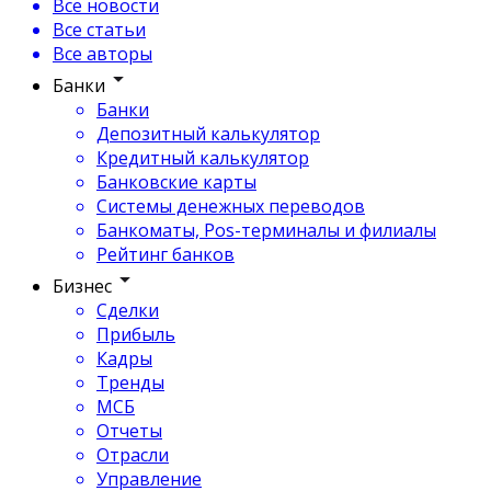
Все новости
Все статьи
Все авторы
Банки
Банки
Депозитный калькулятор
Кредитный калькулятор
Банковские карты
Системы денежных переводов
Банкоматы, Pos-терминалы и филиалы
Рейтинг банков
Бизнес
Сделки
Прибыль
Кадры
Тренды
МСБ
Отчеты
Отрасли
Управление