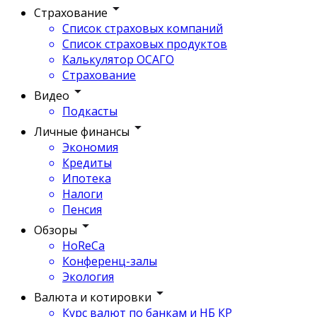
Страхование
Список страховых компаний
Список страховых продуктов
Калькулятор ОСАГО
Страхование
Видео
Подкасты
Личные финансы
Экономия
Кредиты
Ипотека
Налоги
Пенсия
Обзоры
HoReCa
Конференц-залы
Экология
Валюта и котировки
Курс валют по банкам и НБ КР