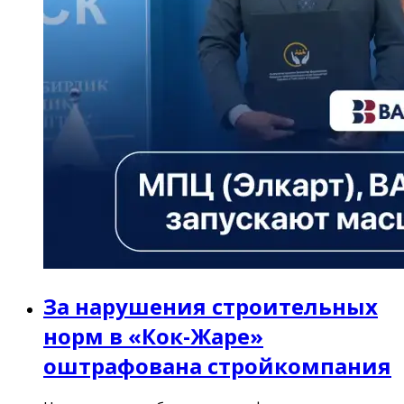
За нарушения строительных
норм в «Кок-Жаре»
оштрафована стройкомпания