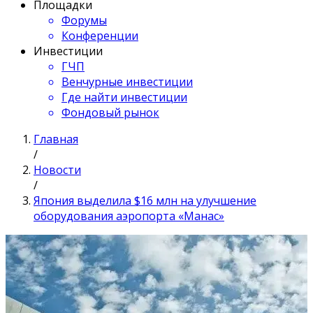
Площадки
Форумы
Конференции
Инвестиции
ГЧП
Венчурные инвестиции
Где найти инвестиции
Фондовый рынок
Главная
/
Новости
/
Япония выделила $16 млн на улучшение
оборудования аэропорта «Манас»