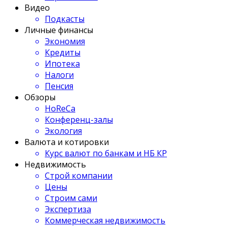
Видео
Подкасты
Личные финансы
Экономия
Кредиты
Ипотека
Налоги
Пенсия
Обзоры
HoReCa
Конференц-залы
Экология
Валюта и котировки
Курс валют по банкам и НБ КР
Недвижимость
Строй компании
Цены
Строим сами
Экспертиза
Коммерческая недвижимость