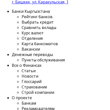
г. Бишкек, ул. Каракульская, 1
Банки Кыргызстана
Рейтинг банков
Выбрать кредит
Сравнить вклады
Курс валют
Отделения
Карта банкоматов
Вакансии
Денежные переводы
Пункты обслуживания
Все о Финансах
Статьи
Новости
Глоссарий
Страхование
Строй компании
О проекте
Банкам
Рекламодателям