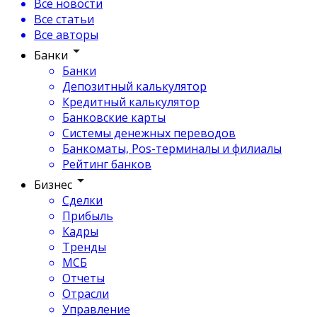
Все новости
Все статьи
Все авторы
Банки
Банки
Депозитный калькулятор
Кредитный калькулятор
Банковские карты
Системы денежных переводов
Банкоматы, Pos-терминалы и филиалы
Рейтинг банков
Бизнес
Сделки
Прибыль
Кадры
Тренды
МСБ
Отчеты
Отрасли
Управление