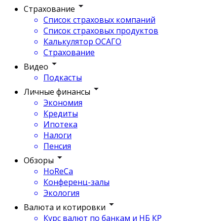
Страхование
Список страховых компаний
Список страховых продуктов
Калькулятор ОСАГО
Страхование
Видео
Подкасты
Личные финансы
Экономия
Кредиты
Ипотека
Налоги
Пенсия
Обзоры
HoReCa
Конференц-залы
Экология
Валюта и котировки
Курс валют по банкам и НБ КР