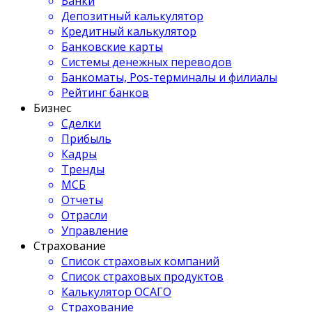
Банки
Депозитный калькулятор
Кредитный калькулятор
Банковские карты
Системы денежных переводов
Банкоматы, Pos-терминалы и филиалы
Рейтинг банков
Бизнес
Сделки
Прибыль
Кадры
Тренды
МСБ
Отчеты
Отрасли
Управление
Страхование
Список страховых компаний
Список страховых продуктов
Калькулятор ОСАГО
Страхование