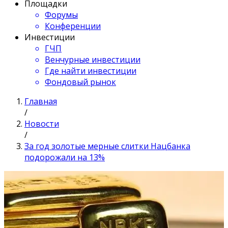
Площадки
Форумы
Конференции
Инвестиции
ГЧП
Венчурные инвестиции
Где найти инвестиции
Фондовый рынок
Главная
/
Новости
/
За год золотые мерные слитки Нацбанка
подорожали на 13%