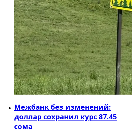
Межбанк без изменений:
доллар сохранил курс 87.45
сома