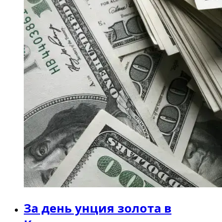
За день унция золота в