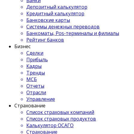
Банки
Депозитный калькулятор
Кредитный калькулятор
Банковские карты
Системы денежных переводов
Банкоматы, Pos-терминалы и филиалы
Рейтинг банков
Бизнес
Сделки
Прибыль
Кадры
Тренды
МСБ
Отчеты
Отрасли
Управление
Страхование
Список страховых компаний
Список страховых продуктов
Калькулятор ОСАГО
Страхование