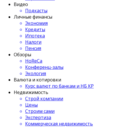
Видео
Подкасты
Личные финансы
Экономия
Кредиты
Ипотека
Налоги
Пенсия
Обзоры
HoReCa
Конференц-залы
Экология
Валюта и котировки
Курс валют по банкам и НБ КР
Недвижимость
Строй компании
Цены
Строим сами
Экспертиза
Коммерческая недвижимость