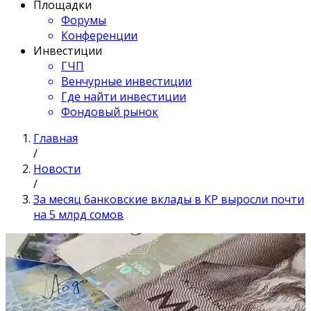
Площадки
Форумы
Конференции
Инвестиции
ГЧП
Венчурные инвестиции
Где найти инвестиции
Фондовый рынок
Главная
/
Новости
/
За месяц банковские вклады в КР выросли почти
на 5 млрд сомов