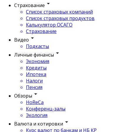
Страхование
Список страховых компаний
Список страховых продуктов
Калькулятор ОСАГО
Страхование
Видео
Подкасты
Личные финансы
Экономия
Кредиты
Ипотека
Налоги
Пенсия
Обзоры
HoReCa
Конференц-залы
Экология
Валюта и котировки
Курс валют по банкам и НБ КР