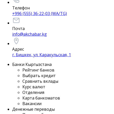
Телефон
+996 (555) 36-22-03 (WA/TG)
Почта
info@akchabar.kg
Адрес
г. Бишкек, ул. Каракульская, 1
Банки Кыргызстана
Рейтинг банков
Выбрать кредит
Сравнить вклады
Курс валют
Отделения
Карта банкоматов
Вакансии
Денежные переводы