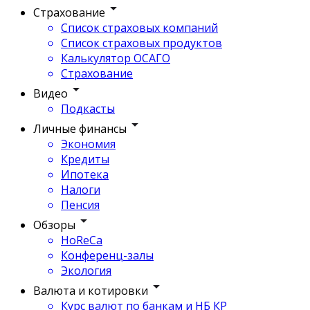
Страхование
Список страховых компаний
Список страховых продуктов
Калькулятор ОСАГО
Страхование
Видео
Подкасты
Личные финансы
Экономия
Кредиты
Ипотека
Налоги
Пенсия
Обзоры
HoReCa
Конференц-залы
Экология
Валюта и котировки
Курс валют по банкам и НБ КР