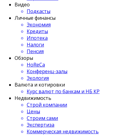
Видео
Подкасты
Личные финансы
Экономия
Кредиты
Ипотека
Налоги
Пенсия
Обзоры
HoReCa
Конференц-залы
Экология
Валюта и котировки
Курс валют по банкам и НБ КР
Недвижимость
Строй компании
Цены
Строим сами
Экспертиза
Коммерческая недвижимость