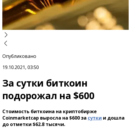
Опубликовано
19.10.2021, 03:50
За сутки биткоин
подорожал на $600
Стоимость биткоина на криптобирже
Сoinmarketcap выросла на $600 за
сутки
и дошла
до отметки $62.8 тысячи.