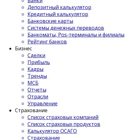
Банки
Депозитный калькулятор
Кредитный калькулятор
Банковские карты
Системы денежных переводов
Банкоматы, Pos-терминалы и филиалы
Рейтинг банков
Бизнес
Сделки
Прибыль
Кадры
Тренды
МСБ
Отчеты
Отрасли
Управление
Страхование
Список страховых компаний
Список страховых продуктов
Калькулятор ОСАГО
Страхование