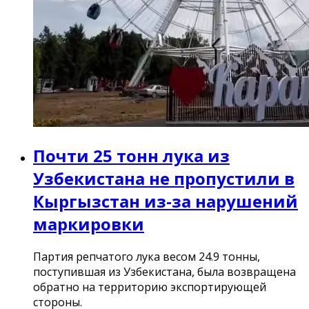
Почти 25 тонн лука из
Узбекистана не пропустили в
Кыргызстан из-за нарушений
маркировки
Партия репчатого лука весом 24.9 тонны,
поступившая из Узбекистана, была возвращена
обратно на территорию экспортирующей
стороны.