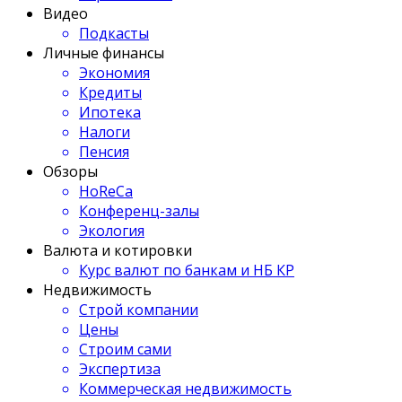
Видео
Подкасты
Личные финансы
Экономия
Кредиты
Ипотека
Налоги
Пенсия
Обзоры
HoReCa
Конференц-залы
Экология
Валюта и котировки
Курс валют по банкам и НБ КР
Недвижимость
Строй компании
Цены
Строим сами
Экспертиза
Коммерческая недвижимость