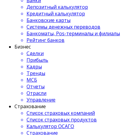
Банки
Депозитный калькулятор
Кредитный калькулятор
Банковские карты
Системы денежных переводов
Банкоматы, Pos-терминалы и филиалы
Рейтинг банков
Бизнес
Сделки
Прибыль
Кадры
Тренды
МСБ
Отчеты
Отрасли
Управление
Страхование
Список страховых компаний
Список страховых продуктов
Калькулятор ОСАГО
Страхование