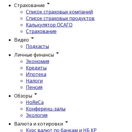
Страхование
Список страховых компаний
Список страховых продуктов
Калькулятор ОСАГО
Страхование
Видео
Подкасты
Личные финансы
Экономия
Кредиты
Ипотека
Налоги
Пенсия
Обзоры
HoReCa
Конференц-залы
Экология
Валюта и котировки
Курс валют по банкам и НБ КР