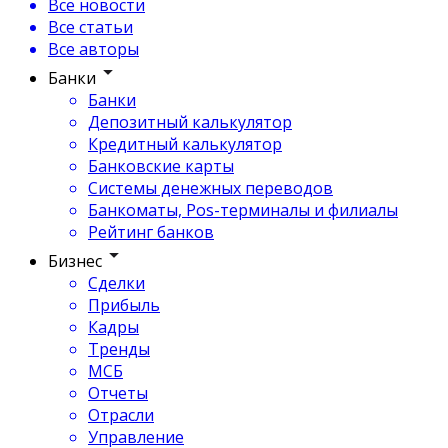
Все новости
Все статьи
Все авторы
Банки
Банки
Депозитный калькулятор
Кредитный калькулятор
Банковские карты
Системы денежных переводов
Банкоматы, Pos-терминалы и филиалы
Рейтинг банков
Бизнес
Сделки
Прибыль
Кадры
Тренды
МСБ
Отчеты
Отрасли
Управление