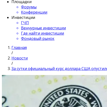
Площадки
Форумы
Конференции
Инвестиции
ГЧП
Венчурные инвестиции
Где найти инвестиции
Фондовый рынок
Главная
/
Новости
/
За сутки официальный курс доллара США опустилс