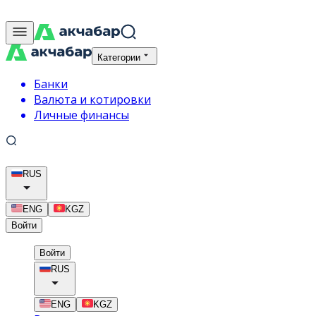
Категории
Банки
Валюта и котировки
Личные финансы
RUS
ENG
KGZ
Войти
Войти
RUS
ENG
KGZ