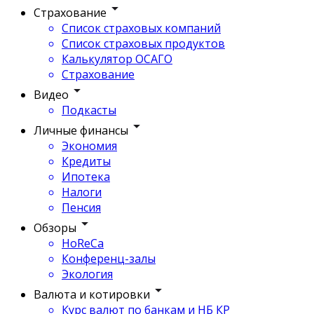
Страхование
Список страховых компаний
Список страховых продуктов
Калькулятор ОСАГО
Страхование
Видео
Подкасты
Личные финансы
Экономия
Кредиты
Ипотека
Налоги
Пенсия
Обзоры
HoReCa
Конференц-залы
Экология
Валюта и котировки
Курс валют по банкам и НБ КР