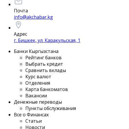
Почта
info@akchabar.kg
Адрес
г. Бишкек, ул. Каракульская, 1
Банки Кыргызстана
Рейтинг банков
Выбрать кредит
Сравнить вклады
Курс валют
Отделения
Карта банкоматов
Вакансии
Денежные переводы
Пункты обслуживания
Все о Финансах
Статьи
Новости