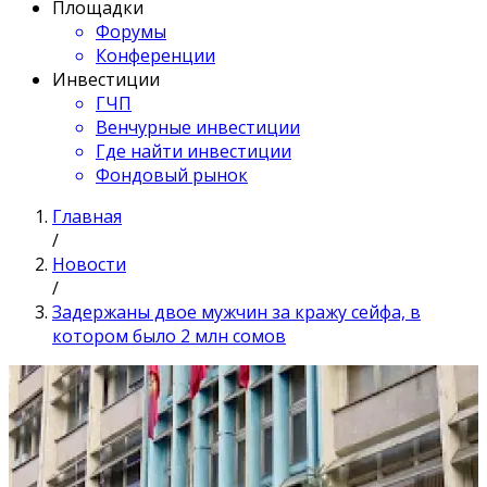
Площадки
Форумы
Конференции
Инвестиции
ГЧП
Венчурные инвестиции
Где найти инвестиции
Фондовый рынок
Главная
/
Новости
/
Задержаны двое мужчин за кражу сейфа, в
котором было 2 млн сомов