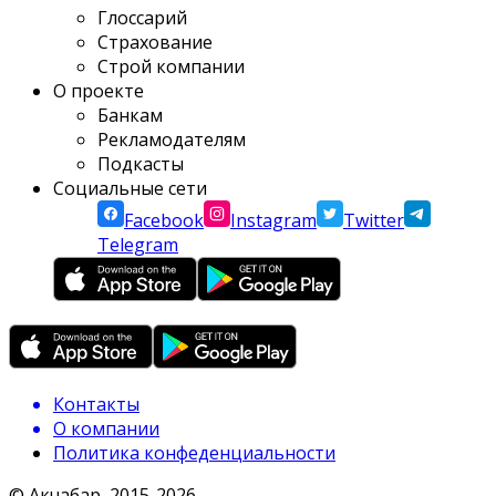
Глоссарий
Страхование
Строй компании
О проекте
Банкам
Рекламодателям
Подкасты
Социальные сети
Facebook
Instagram
Twitter
Telegram
Контакты
О компании
Политика конфеденциальности
© Акчабар, 2015-
2026