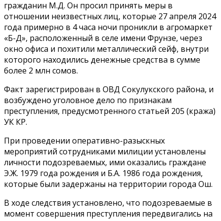
гражданин М.Д. Он просил принять меры в
отношении неизвестных лиц, которые 27 апреля 2024
года примерно в 4 часа ночи проникли в агромаркет
«Б-Д», расположенный в селе имени Фрунзе, через
окно офиса и похитили металлический сейф, внутри
которого находились денежные средства в сумме
более 2 млн сомов.
Факт зарегистрирован в ОВД Сокулукского района, и
возбуждено уголовное дело по признакам
преступления, предусмотренного статьей 205 (кража)
УК КР.
При проведении оперативно-разыскных
мероприятий сотрудниками милиции установлены
личности подозреваемых, ими оказались граждане
Э.Ж. 1979 года рождения и Б.А. 1986 года рождения,
которые были задержаны на территории города Ош.
В ходе следствия установлено, что подозреваемые в
момент совершения преступления передвигались на