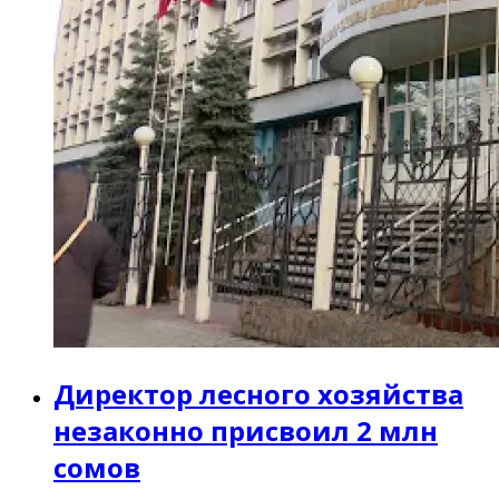
Директор лесного хозяйства
незаконно присвоил 2 млн
сомов