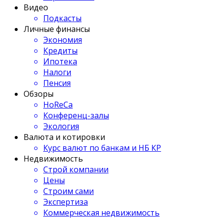
Видео
Подкасты
Личные финансы
Экономия
Кредиты
Ипотека
Налоги
Пенсия
Обзоры
HoReCa
Конференц-залы
Экология
Валюта и котировки
Курс валют по банкам и НБ КР
Недвижимость
Строй компании
Цены
Строим сами
Экспертиза
Коммерческая недвижимость