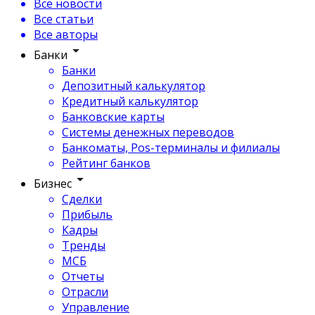
Все новости
Все статьи
Все авторы
Банки
Банки
Депозитный калькулятор
Кредитный калькулятор
Банковские карты
Системы денежных переводов
Банкоматы, Pos-терминалы и филиалы
Рейтинг банков
Бизнес
Сделки
Прибыль
Кадры
Тренды
МСБ
Отчеты
Отрасли
Управление