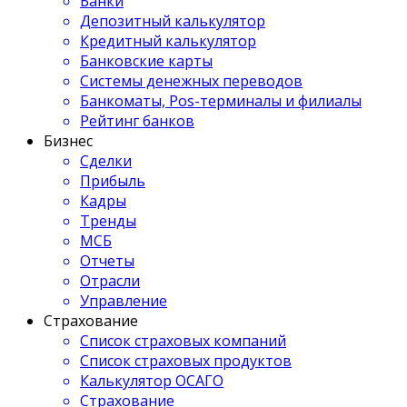
Банки
Депозитный калькулятор
Кредитный калькулятор
Банковские карты
Системы денежных переводов
Банкоматы, Pos-терминалы и филиалы
Рейтинг банков
Бизнес
Сделки
Прибыль
Кадры
Тренды
МСБ
Отчеты
Отрасли
Управление
Страхование
Список страховых компаний
Список страховых продуктов
Калькулятор ОСАГО
Страхование