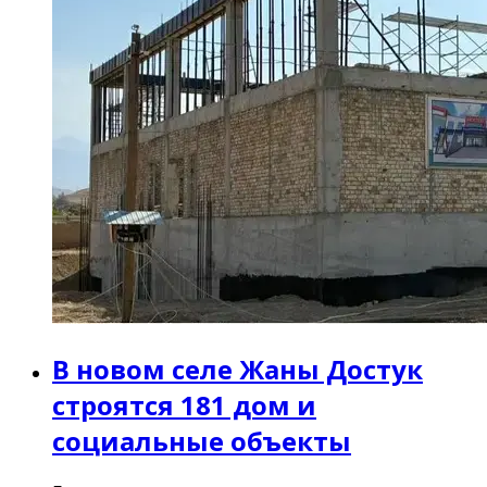
В новом селе Жаны Достук
строятся 181 дом и
социальные объекты