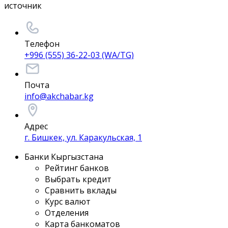
источник
Телефон
+996 (555) 36-22-03 (WA/TG)
Почта
info@akchabar.kg
Адрес
г. Бишкек, ул. Каракульская, 1
Банки Кыргызстана
Рейтинг банков
Выбрать кредит
Сравнить вклады
Курс валют
Отделения
Карта банкоматов