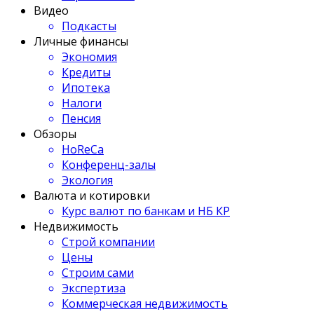
Видео
Подкасты
Личные финансы
Экономия
Кредиты
Ипотека
Налоги
Пенсия
Обзоры
HoReCa
Конференц-залы
Экология
Валюта и котировки
Курс валют по банкам и НБ КР
Недвижимость
Строй компании
Цены
Строим сами
Экспертиза
Коммерческая недвижимость