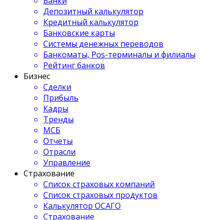
Банки
Депозитный калькулятор
Кредитный калькулятор
Банковские карты
Системы денежных переводов
Банкоматы, Pos-терминалы и филиалы
Рейтинг банков
Бизнес
Сделки
Прибыль
Кадры
Тренды
МСБ
Отчеты
Отрасли
Управление
Страхование
Список страховых компаний
Список страховых продуктов
Калькулятор ОСАГО
Страхование