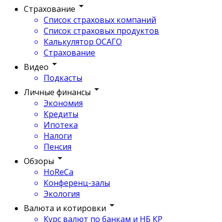
Страхование
Список страховых компаний
Список страховых продуктов
Калькулятор ОСАГО
Страхование
Видео
Подкасты
Личные финансы
Экономия
Кредиты
Ипотека
Налоги
Пенсия
Обзоры
HoReCa
Конференц-залы
Экология
Валюта и котировки
Курс валют по банкам и НБ КР