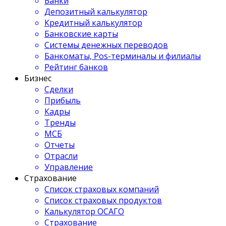
Банки
Депозитный калькулятор
Кредитный калькулятор
Банковские карты
Системы денежных переводов
Банкоматы, Pos-терминалы и филиалы
Рейтинг банков
Бизнес
Сделки
Прибыль
Кадры
Тренды
МСБ
Отчеты
Отрасли
Управление
Страхование
Список страховых компаний
Список страховых продуктов
Калькулятор ОСАГО
Страхование