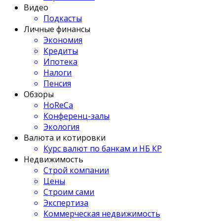
Видео
Подкасты
Личные финансы
Экономия
Кредиты
Ипотека
Налоги
Пенсия
Обзоры
HoReCa
Конференц-залы
Экология
Валюта и котировки
Курс валют по банкам и НБ КР
Недвижимость
Строй компании
Цены
Строим сами
Экспертиза
Коммерческая недвижимость