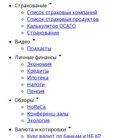
Страхование
Список страховых компаний
Список страховых продуктов
Калькулятор ОСАГО
Страхование
Видео
Подкасты
Личные финансы
Экономия
Кредиты
Ипотека
Налоги
Пенсия
Обзоры
HoReCa
Конференц-залы
Экология
Валюта и котировки
Курс валют по банкам и НБ КР