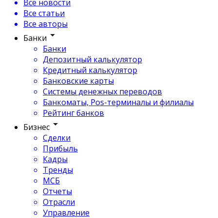
Все новости
Все статьи
Все авторы
Банки
Банки
Депозитный калькулятор
Кредитный калькулятор
Банковские карты
Системы денежных переводов
Банкоматы, Pos-терминалы и филиалы
Рейтинг банков
Бизнес
Сделки
Прибыль
Кадры
Тренды
МСБ
Отчеты
Отрасли
Управление