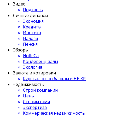
Видео
Подкасты
Личные финансы
Экономия
Кредиты
Ипотека
Налоги
Пенсия
Обзоры
HoReCa
Конференц-залы
Экология
Валюта и котировки
Курс валют по банкам и НБ КР
Недвижимость
Строй компании
Цены
Строим сами
Экспертиза
Коммерческая недвижимость