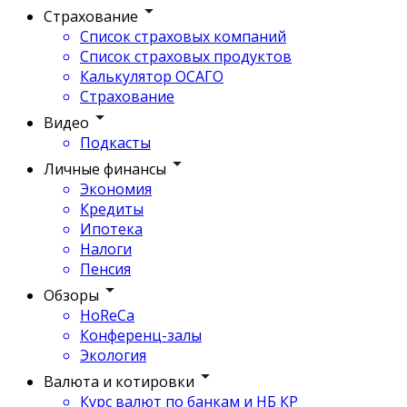
Страхование
Список страховых компаний
Список страховых продуктов
Калькулятор ОСАГО
Страхование
Видео
Подкасты
Личные финансы
Экономия
Кредиты
Ипотека
Налоги
Пенсия
Обзоры
HoReCa
Конференц-залы
Экология
Валюта и котировки
Курс валют по банкам и НБ КР