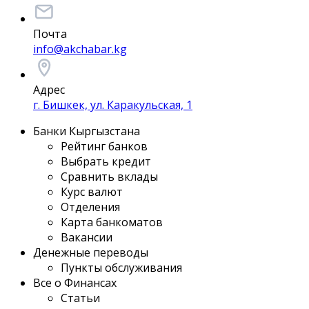
Почта
info@akchabar.kg
Адрес
г. Бишкек, ул. Каракульская, 1
Банки Кыргызстана
Рейтинг банков
Выбрать кредит
Сравнить вклады
Курс валют
Отделения
Карта банкоматов
Вакансии
Денежные переводы
Пункты обслуживания
Все о Финансах
Статьи