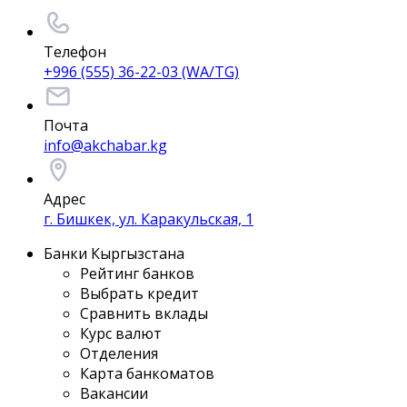
Телефон
+996 (555) 36-22-03 (WA/TG)
Почта
info@akchabar.kg
Адрес
г. Бишкек, ул. Каракульская, 1
Банки Кыргызстана
Рейтинг банков
Выбрать кредит
Сравнить вклады
Курс валют
Отделения
Карта банкоматов
Вакансии