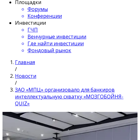
Площадки
Форумы
Конференции
Инвестиции
ГЧП
Венчурные инвестиции
Где найти инвестиции
Фондовый рынок
Главная
/
Новости
/
ЗАО «МПЦ» организовало для банкиров
интеллектуальную схватку «МОЗГОБОЙНЯ-
QUIZ»