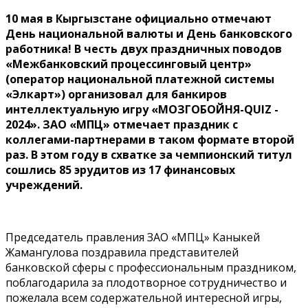
10 мая в Кыргызстане официально отмечают
День национальной валюты и День банковского
работника! В честь двух праздничных поводов
«Межбанковский процессинговый центр»
(оператор национальной платежной системы
«Элкарт») организовал для банкиров
интеллектуальную игру «МОЗГОБОЙНЯ-QUIZ -
2024». ЗАО «МПЦ» отмечает праздник с
коллегами-партнерами в таком формате второй
раз. В этом году в схватке за чемпионский титул
сошлись 85 эрудитов из 17 финансовых
учреждений.
Председатель правления ЗАО «МПЦ» Каныкей
Жамангулова поздравила представителей
банковской сферы с профессиональным праздником,
поблагодарила за плодотворное сотрудничество и
пожелала всем содержательной интересной игры,