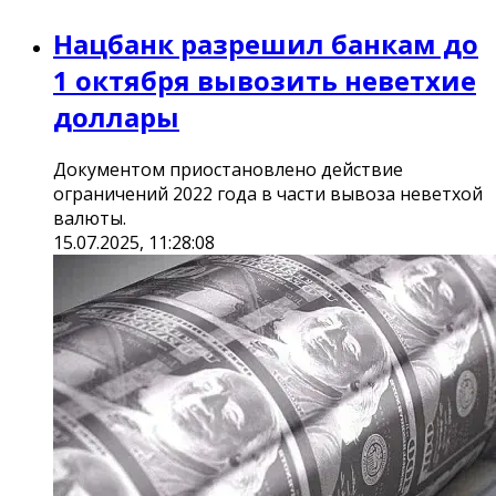
Нацбанк разрешил банкам до
1 октября вывозить неветхие
доллары
Документом приостановлено действие
ограничений 2022 года в части вывоза неветхой
валюты.
15.07.2025, 11:28:08