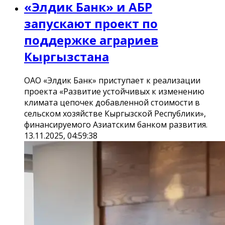
«Элдик Банк» и АБР
запускают проект по
поддержке аграриев
Кыргызстана
ОАО «Элдик Банк» приступает к реализации
проекта «Развитие устойчивых к изменению
климата цепочек добавленной стоимости в
сельском хозяйстве Кыргызской Республики»,
финансируемого Азиатским банком развития.
13.11.2025, 04:59:38