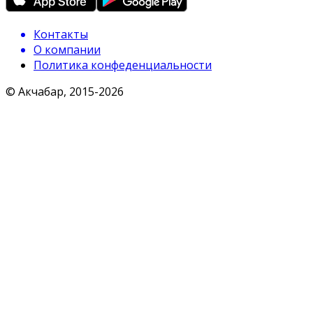
Контакты
О компании
Политика конфеденциальности
© Акчабар, 2015-
2026