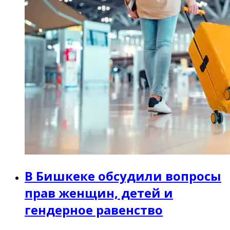
В Бишкеке обсудили вопросы
прав женщин, детей и
гендерное равенство