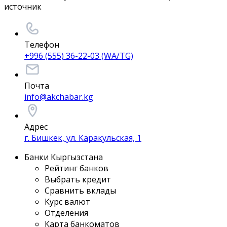
источник
Телефон
+996 (555) 36-22-03 (WA/TG)
Почта
info@akchabar.kg
Адрес
г. Бишкек, ул. Каракульская, 1
Банки Кыргызстана
Рейтинг банков
Выбрать кредит
Сравнить вклады
Курс валют
Отделения
Карта банкоматов