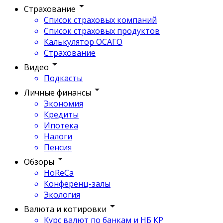
Страхование
Список страховых компаний
Список страховых продуктов
Калькулятор ОСАГО
Страхование
Видео
Подкасты
Личные финансы
Экономия
Кредиты
Ипотека
Налоги
Пенсия
Обзоры
HoReCa
Конференц-залы
Экология
Валюта и котировки
Курс валют по банкам и НБ КР