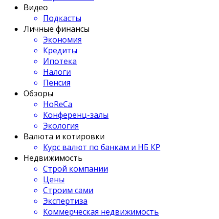
Видео
Подкасты
Личные финансы
Экономия
Кредиты
Ипотека
Налоги
Пенсия
Обзоры
HoReCa
Конференц-залы
Экология
Валюта и котировки
Курс валют по банкам и НБ КР
Недвижимость
Строй компании
Цены
Строим сами
Экспертиза
Коммерческая недвижимость