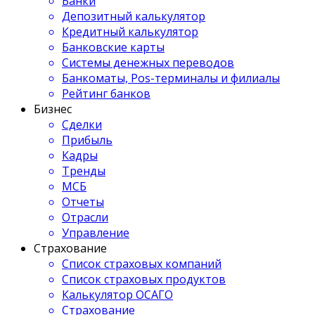
Банки
Депозитный калькулятор
Кредитный калькулятор
Банковские карты
Системы денежных переводов
Банкоматы, Pos-терминалы и филиалы
Рейтинг банков
Бизнес
Сделки
Прибыль
Кадры
Тренды
МСБ
Отчеты
Отрасли
Управление
Страхование
Список страховых компаний
Список страховых продуктов
Калькулятор ОСАГО
Страхование