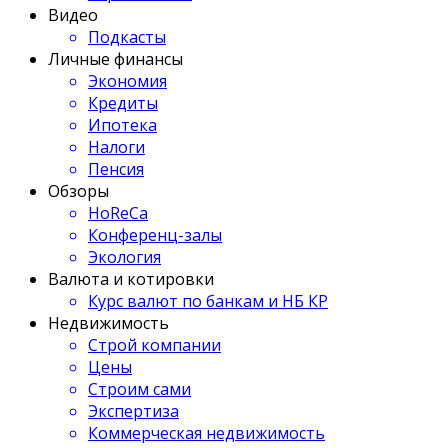
Видео
Подкасты
Личные финансы
Экономия
Кредиты
Ипотека
Налоги
Пенсия
Обзоры
HoReCa
Конференц-залы
Экология
Валюта и котировки
Курс валют по банкам и НБ КР
Недвижимость
Строй компании
Цены
Строим сами
Экспертиза
Коммерческая недвижимость