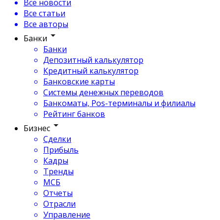
Все новости
Все статьи
Все авторы
Банки
Банки
Депозитный калькулятор
Кредитный калькулятор
Банковские карты
Системы денежных переводов
Банкоматы, Pos-терминалы и филиалы
Рейтинг банков
Бизнес
Сделки
Прибыль
Кадры
Тренды
МСБ
Отчеты
Отрасли
Управление