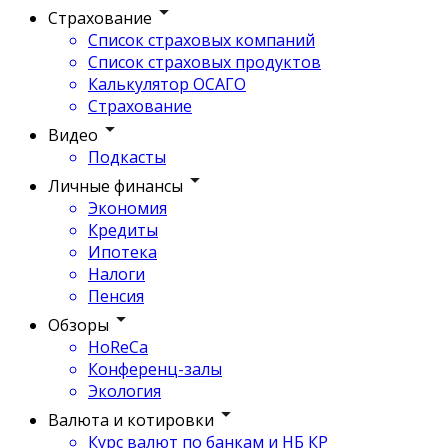
Страхование
Список страховых компаний
Список страховых продуктов
Калькулятор ОСАГО
Страхование
Видео
Подкасты
Личные финансы
Экономия
Кредиты
Ипотека
Налоги
Пенсия
Обзоры
HoReCa
Конференц-залы
Экология
Валюта и котировки
Курс валют по банкам и НБ КР