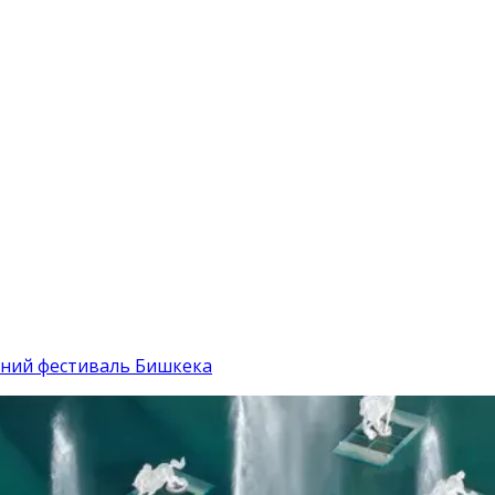
тний фестиваль Бишкека