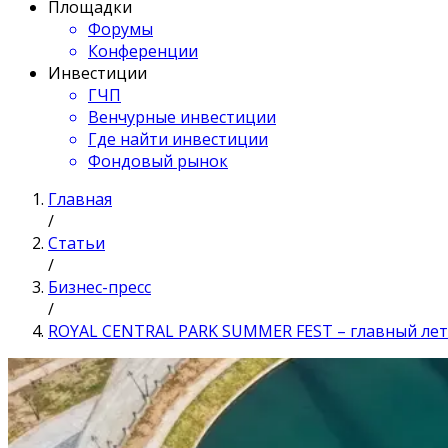
Площадки
Форумы
Конференции
Инвестиции
ГЧП
Венчурные инвестиции
Где найти инвестиции
Фондовый рынок
Главная
/
Статьи
/
Бизнес-пресс
/
ROYAL CENTRAL PARK SUMMER FEST – главный ле