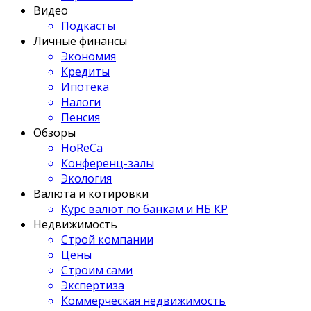
Видео
Подкасты
Личные финансы
Экономия
Кредиты
Ипотека
Налоги
Пенсия
Обзоры
HoReCa
Конференц-залы
Экология
Валюта и котировки
Курс валют по банкам и НБ КР
Недвижимость
Строй компании
Цены
Строим сами
Экспертиза
Коммерческая недвижимость