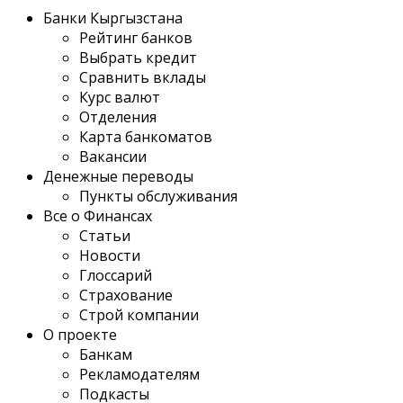
Банки Кыргызстана
Рейтинг банков
Выбрать кредит
Сравнить вклады
Курс валют
Отделения
Карта банкоматов
Вакансии
Денежные переводы
Пункты обслуживания
Все о Финансах
Статьи
Новости
Глоссарий
Страхование
Строй компании
О проекте
Банкам
Рекламодателям
Подкасты