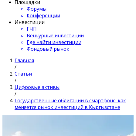
Площадки
Форумы
Конференции
Инвестиции
ГЧП
Венчурные инвестиции
Где найти инвестиции
Фондовый рынок
Главная
/
Статьи
/
Цифровые активы
/
Государственные облигации в смартфоне: как
меняется рынок инвестиций в Кыргызстане