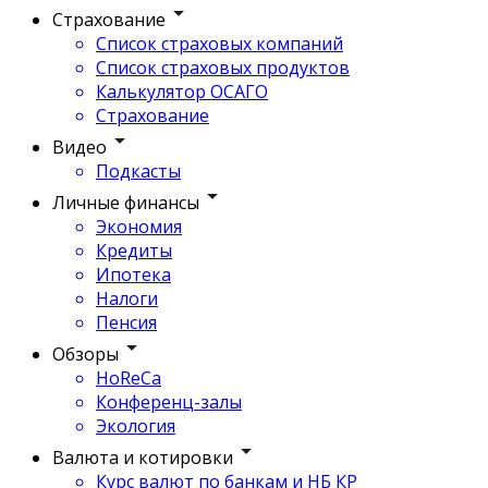
Страхование
Список страховых компаний
Список страховых продуктов
Калькулятор ОСАГО
Страхование
Видео
Подкасты
Личные финансы
Экономия
Кредиты
Ипотека
Налоги
Пенсия
Обзоры
HoReCa
Конференц-залы
Экология
Валюта и котировки
Курс валют по банкам и НБ КР