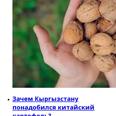
Зачем Кыргызстану
понадобился китайский
картофель?