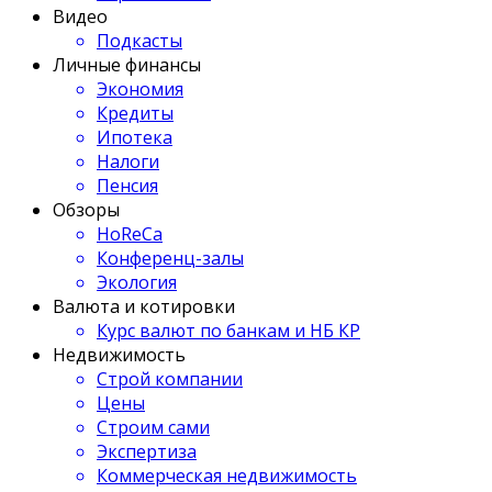
Видео
Подкасты
Личные финансы
Экономия
Кредиты
Ипотека
Налоги
Пенсия
Обзоры
HoReCa
Конференц-залы
Экология
Валюта и котировки
Курс валют по банкам и НБ КР
Недвижимость
Строй компании
Цены
Строим сами
Экспертиза
Коммерческая недвижимость