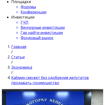
Площадки
Форумы
Конференции
Инвестиции
ГЧП
Венчурные инвестиции
Где найти инвестиции
Фондовый рынок
Главная
/
Статьи
/
Экономика
/
Кабмин сможет без одобрения депутатов
продавать госимущество