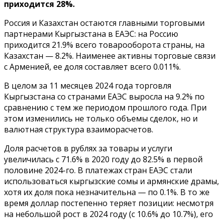
приходится 28%.
Россия и Казахстан остаются главными торговыми
партнерами Кыргызстана в ЕАЭС: на Россию
приходится 21.9% всего товарооборота страны, на
Казахстан — 8.2%. Наименее активны торговые связи
с Арменией, ее доля составляет всего 0.011%.
В целом за 11 месяцев 2024 года торговля
Кыргызстана со странами ЕАЭС выросла на 9.2% по
сравнению с тем же периодом прошлого года. При
этом изменились не только объемы сделок, но и
валютная структура взаиморасчетов.
Доля расчетов в рублях за товары и услуги
увеличилась с 71.6% в 2020 году до 82.5% в первой
половине 2024-го. В платежах стран ЕАЭС стали
использоваться кыргызские сомы и армянские драмы,
хотя их доля пока незначительна — по 0.1%. В то же
время доллар постепенно теряет позиции: несмотря
на небольшой рост в 2024 году (с 10.6% до 10.7%), его