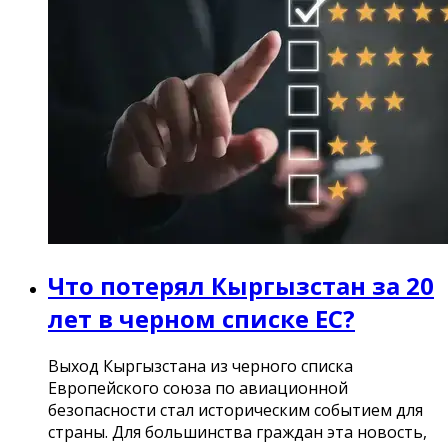
Что потерял Кыргызстан за 20
лет в черном списке ЕС?
Выход Кыргызстана из черного списка
Европейского союза по авиационной
безопасности стал историческим событием для
страны. Для большинства граждан эта новость,