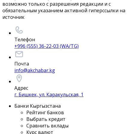
возможно только с разрешения редакции и с
обязательным указанием активной гиперссылки на
источник
Телефон
+996 (555) 36-22-03 (WA/TG)
Почта
info@akchabar.kg
Адрес
г. Бишкек, ул. Каракульская, 1
Банки Кыргызстана
Рейтинг банков
Выбрать кредит
Сравнить вклады
Курс валют