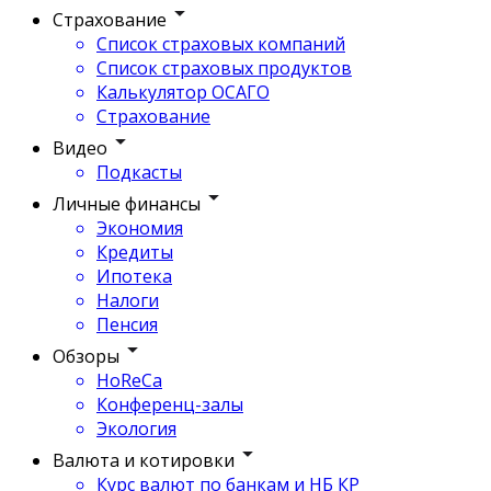
Страхование
Список страховых компаний
Список страховых продуктов
Калькулятор ОСАГО
Страхование
Видео
Подкасты
Личные финансы
Экономия
Кредиты
Ипотека
Налоги
Пенсия
Обзоры
HoReCa
Конференц-залы
Экология
Валюта и котировки
Курс валют по банкам и НБ КР