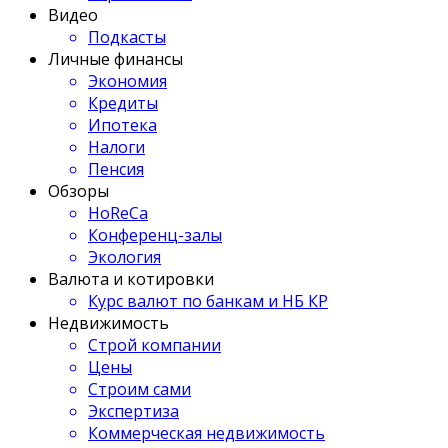
Видео
Подкасты
Личные финансы
Экономия
Кредиты
Ипотека
Налоги
Пенсия
Обзоры
HoReCa
Конференц-залы
Экология
Валюта и котировки
Курс валют по банкам и НБ КР
Недвижимость
Строй компании
Цены
Строим сами
Экспертиза
Коммерческая недвижимость