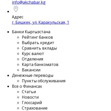
info@akchabar.kg
Адрес
г. Бишкек, ул. Каракульская, 1
Банки Кыргызстана
Рейтинг банков
Выбрать кредит
Сравнить вклады
Курс валют
Отделения
Карта банкоматов
Вакансии
Денежные переводы
Пункты обслуживания
Все о Финансах
Статьи
Новости
Глоссарий
Страхование