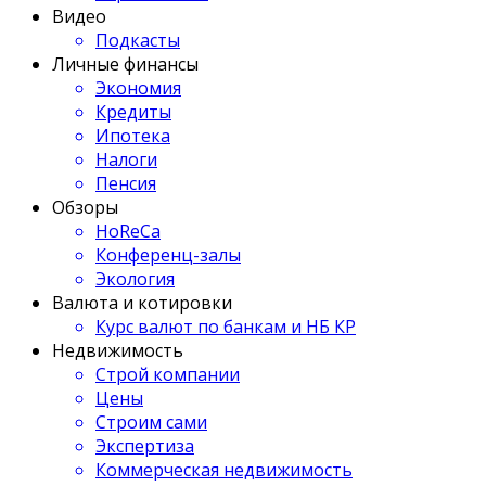
Видео
Подкасты
Личные финансы
Экономия
Кредиты
Ипотека
Налоги
Пенсия
Обзоры
HoReCa
Конференц-залы
Экология
Валюта и котировки
Курс валют по банкам и НБ КР
Недвижимость
Строй компании
Цены
Строим сами
Экспертиза
Коммерческая недвижимость