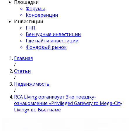
Площадки
Форумы
Конференции
Инвестиции
ГЧП
Венчурные инвестиции
Где найти инвестиции
Фондовый рынок
Главная
/
Статьи
/
Недвижимость
/
RCA Living организует 3-ю поездку-
ознакомление «Privileged Gateway to Mega-City
Living» во Вьетнаме