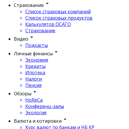
Страхование
Список страховых компаний
Список страховых продуктов
Калькулятор ОСАГО
Страхование
Видео
Подкасты
Личные финансы
Экономия
Кредиты
Ипотека
Налоги
Пенсия
Обзоры
HoReCa
Конференц-залы
Экология
Валюта и котировки
Курс валют по банкам и НБ КР