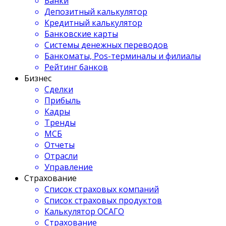
Банки
Депозитный калькулятор
Кредитный калькулятор
Банковские карты
Системы денежных переводов
Банкоматы, Pos-терминалы и филиалы
Рейтинг банков
Бизнес
Сделки
Прибыль
Кадры
Тренды
МСБ
Отчеты
Отрасли
Управление
Страхование
Список страховых компаний
Список страховых продуктов
Калькулятор ОСАГО
Страхование