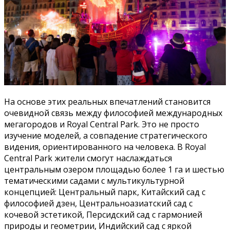
На основе этих реальных впечатлений становится
очевидной связь между философией международных
мегагородов и Royal Central Park. Это не просто
изучение моделей, а совпадение стратегического
видения, ориентированного на человека. В Royal
Central Park жители смогут наслаждаться
центральным озером площадью более 1 га и шестью
тематическими садами с мультикультурной
концепцией: Центральный парк, Китайский сад с
философией дзен, Центральноазиатский сад с
кочевой эстетикой, Персидский сад с гармонией
природы и геометрии, Индийский сад с яркой