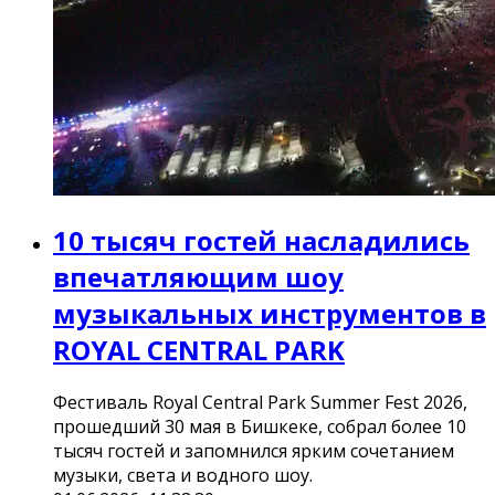
10 тысяч гостей насладились
впечатляющим шоу
музыкальных инструментов в
ROYAL CENTRAL PARK
Фестиваль Royal Central Park Summer Fest 2026,
прошедший 30 мая в Бишкеке, собрал более 10
тысяч гостей и запомнился ярким сочетанием
музыки, света и водного шоу.