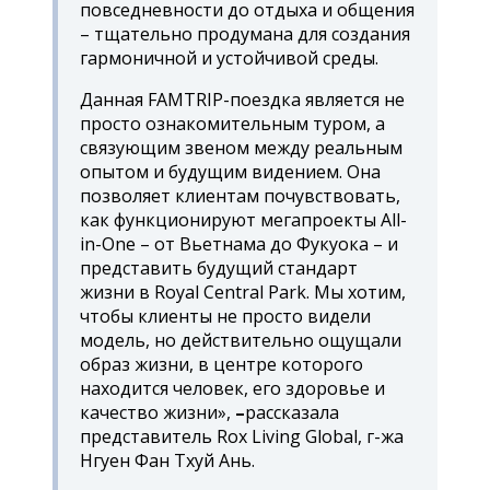
повседневности до отдыха и общения
– тщательно продумана для создания
гармоничной и устойчивой среды.
Данная FAMTRIP-поездка является не
просто ознакомительным туром, а
связующим звеном между реальным
опытом и будущим видением. Она
позволяет клиентам почувствовать,
как функционируют мегапроекты All-
in-One – от Вьетнама до Фукуока – и
представить будущий стандарт
жизни в Royal Central Park. Мы хотим,
чтобы клиенты не просто видели
модель, но действительно ощущали
образ жизни, в центре которого
находится человек, его здоровье и
качество жизни»,
–
рассказала
представитель Rox Living Global, г-жа
Нгуен Фан Тхуй Ань.