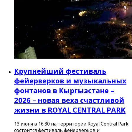
Крупнейший фестиваль
фейерверков и музыкальных
фонтанов в Кыргызстане –
2026 – новая веха счастливой
жизни в ROYAL CENTRAL PARK
13 июня в 16.30 на территории Royal Central Park
состоится фестиваль фейерверков и