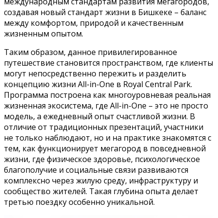
международным стандартам развития мегагородов,
создавая новый стандарт жизни в Бишкеке – баланс
между комфортом, природой и качественным
жизненным опытом.
Таким образом, данное привилегированное
путешествие становится пространством, где клиенты
могут непосредственно пережить и разделить
концепцию жизни All-in-One в Royal Central Park.
Программа построена как многоуровневая реальная
жизненная экосистема, где All-in-One – это не просто
модель, а ежедневный опыт счастливой жизни. В
отличие от традиционных презентаций, участники
не только наблюдают, но и на практике знакомятся с
тем, как функционирует мегагород в повседневной
жизни, где физическое здоровье, психологическое
благополучие и социальные связи развиваются
комплексно через жилую среду, инфраструктуру и
сообщество жителей. Такая глубина опыта делает
третью поездку особенно уникальной.