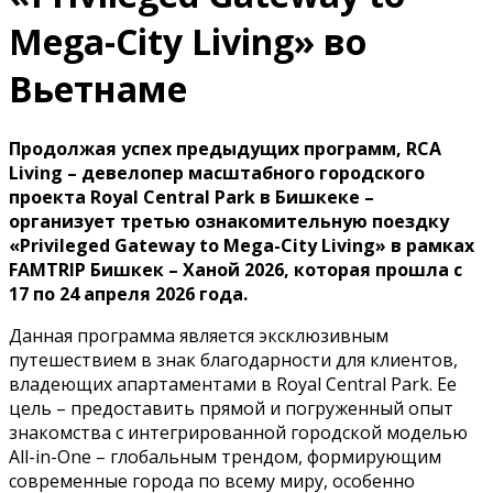
Mega-City Living» во
Вьетнаме
Продолжая успех предыдущих программ, RCA
Living – девелопер масштабного городского
проекта Royal Central Park в Бишкеке –
организует третью ознакомительную поездку
«Privileged Gateway to Mega-City Living» в рамках
FAMTRIP Бишкек – Ханой 2026, которая прошла с
17 по 24 апреля 2026 года.
Данная программа является эксклюзивным
путешествием в знак благодарности для клиентов,
владеющих апартаментами в Royal Central Park. Ее
цель – предоставить прямой и погруженный опыт
знакомства с интегрированной городской моделью
All-in-One – глобальным трендом, формирующим
современные города по всему миру, особенно